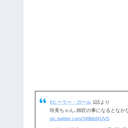
#ヒーラー・ガール
1話より
玲美ちゃん､師匠の事になるとなか
pic.twitter.com/249bfdXUVS