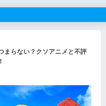
つまらない？クソアニメと不評
！