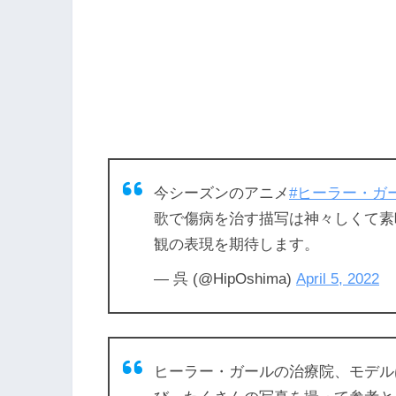
今シーズンのアニメ
#ヒーラー・ガ
歌で傷病を治す描写は神々しくて素
観の表現を期待します。
— 呉 (@HipOshima)
April 5, 2022
ヒーラー・ガールの治療院、モデル