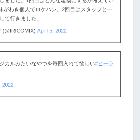
しました。1回目はどんな建物にするか考えてい
興味がわき個人でロケハン。2回目はスタッフと一
して行きました。
IRICOMIX)
April 5, 2022
ジカルみたいなやつを毎回入れて欲しい
#ヒーラ
, 2022