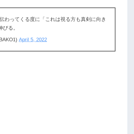
伝わってくる度に「これは視る方も真剣に向き
伸びる。
AKO1)
April 5, 2022