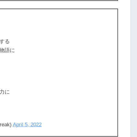
する
物語に
力に
reak)
April 5, 2022