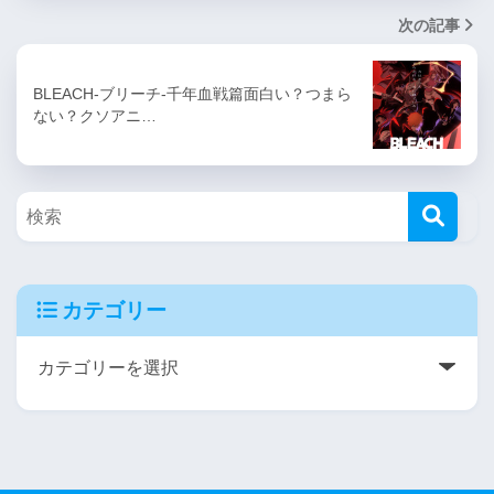
次の記事
BLEACH-ブリーチ-千年血戦篇面白い？つまら
ない？クソアニ…
カテゴリー