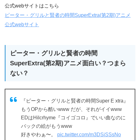
公式webサイトはこちら
ピーター・グリルと賢者の時間SuperExtra(第2期)アニメ
公式webサイト
ピーター・グリルと賢者の時間
SuperExtra(第2期)アニメ面白い？つまら
ない？
『ピーター・グリルと賢者の時間Super E xtra』
もうOPから酷いwww だが、それがイイwww
EDはHilcrhyme『コイゴコロ』でいい曲なのに
バックの絵がもうwww
好きやわぁ〜。
pic.twitter.com/m3DSiSSsNo