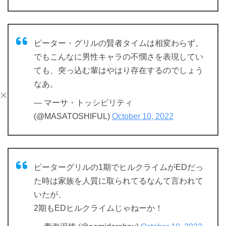
ピーター・グリルの賢者タイムは相変わらず。
でもこんなに男性キャラの不憫さを表現してい
ても、突っ込む輩はやはり存在するのでしょう
なあ。
— マーサ・トッシビリティ
(@MASATOSHIFUL)
October 10, 2022
ピーターグリルの1期でヒルクライムがEDだっ
た時は家族を人質に取られてるなんて言われて
いたが、
2期もEDヒルクライムじゃねーか！