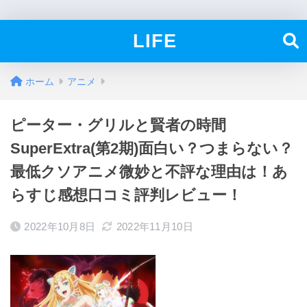
LIFE
ホーム
アニメ
ピーター・グリルと賢者の時間
SuperExtra(第2期)面白い？つまらない？
最低クソアニメ微妙と不評な理由は！あ
らすじ感想口コミ評判レビュー！
2022年10月8日
2022年11月10日