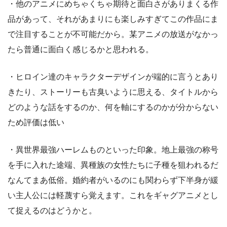
・他のアニメにめちゃくちゃ期待と面白さがありまくる作
品があって、それがあまりにも楽しみすぎてこの作品にま
で注目することが不可能だから。某アニメの放送がなかっ
たら普通に面白く感じるかと思われる。
・ヒロイン達のキャラクターデザインが端的に言うとあり
きたり、ストーリーも古臭いように思える、タイトルから
どのような話をするのか、何を軸にするのかが分からない
ため評価は低い
・異世界最強ハーレムものといった印象。地上最強の称号
を手に入れた途端、異種族の女性たちに子種を狙われるだ
なんてまあ低俗。婚約者がいるのにも関わらず下半身が緩
い主人公には軽蔑すら覚えます。これをギャグアニメとし
て捉えるのはどうかと。