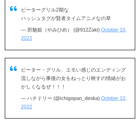
ピーターグリル2期な
ハッシュタグが賢者タイムアニメなの草
— 邪魅姫（やみひめ） (@912Zaki)
October 10,
2022
ピーター・グリル、エモい感じのエンディング
流しながら事後の女をねっとり映すの情緒がお
かしくなるぜ！！！
— ハチドリー (@ichigopan_deska)
October 10,
2022