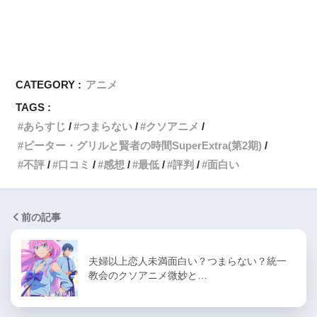
CATEGORY :
アニメ
TAGS :
あらすじ
つまらない
クソアニメ
ピーター・グリルと賢者の時間SuperExtra(第2期)
不評
口コミ
感想
最低
評判
面白い
前の記事
夫婦以上恋人未満面白い？つまらない？統一
教会のクソアニメ微妙と…