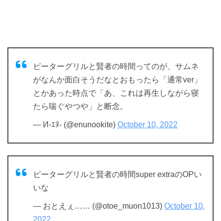
ピーターグリルと賢者の時間ってのが、サムネ
がなんか面白そうだなとおもったら「通常ver」
とかあった時点で「あ、これは再生しながら寝
たら喘ぐやつや」と断念。
— И-ｴﾇ- (@enunookite)
October 10, 2022
ピーターグリルと賢者の時間super extraのOPい
いな
— おとえぇ…… (@otoe_muon1013)
October 10,
2022