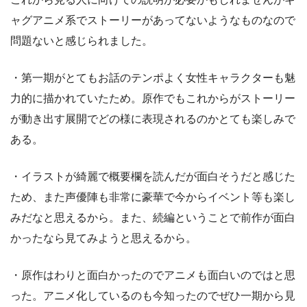
ャグアニメ系でストーリーがあってないようなものなので
問題ないと感じられました。
・第一期がとてもお話のテンポよく女性キャラクターも魅
力的に描かれていたため。原作でもこれからがストーリー
が動き出す展開でどの様に表現されるのかとても楽しみで
ある。
・イラストが綺麗で概要欄を読んだが面白そうだと感じた
ため、また声優陣も非常に豪華で今からイベント等も楽し
みだなと思えるから。また、続編ということで前作が面白
かったなら見てみようと思えるから。
・原作はわりと面白かったのでアニメも面白いのではと思
った。アニメ化しているのも今知ったのでぜひ一期から見