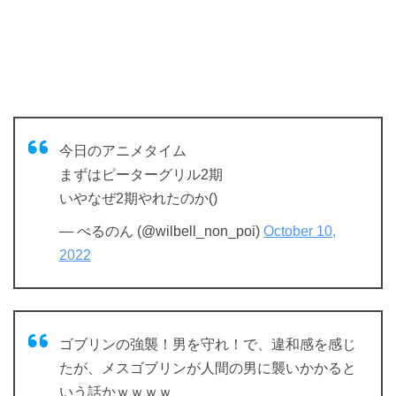
今日のアニメタイム
まずはピーターグリル2期
いやなぜ2期やれたのか()
— べるのん (@wilbell_non_poi)
October 10,
2022
ゴブリンの強襲！男を守れ！で、違和感を感じ
たが、メスゴブリンが人間の男に襲いかかると
いう話かｗｗｗｗ