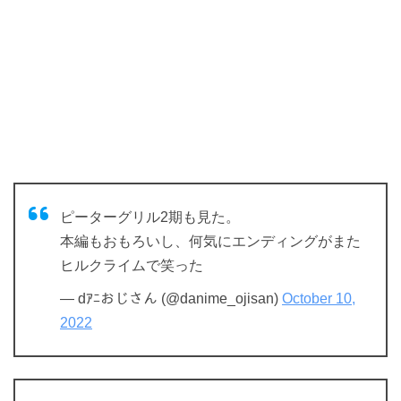
ピーターグリル2期も見た。
本編もおもろいし、何気にエンディングがまた
ヒルクライムで笑った
— dｱﾆおじさん (@danime_ojisan)
October 10,
2022