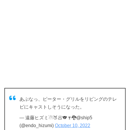
あぶなっ、ピーター・グリルをリビングのテレ
ビにキャストしそうになった。
— 遠藤ヒズミ☃🍑🥟🐨🍷🐉@ship5
(@endo_hizumi)
October 10, 2022