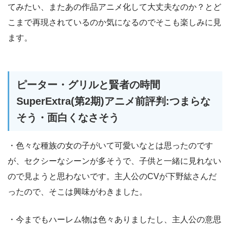
てみたい、またあの作品アニメ化して大丈夫なのか？とど
こまで再現されているのか気になるのでそこも楽しみに見
ます。
ピーター・グリルと賢者の時間
SuperExtra(第2期)アニメ前評判:つまらな
そう・面白くなさそう
・色々な種族の女の子がいて可愛いなとは思ったのです
が、セクシーなシーンが多そうで、子供と一緒に見れない
ので見ようと思わないです。主人公のCVが下野紘さんだ
ったので、そこは興味がわきました。
・今までもハーレム物は色々ありましたし、主人公の意思