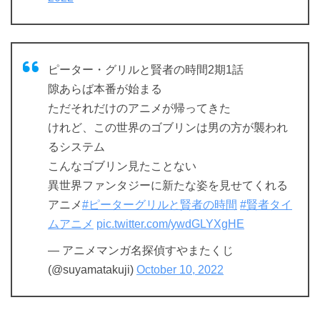
ピーター・グリルと賢者の時間2期1話
隙あらば本番が始まる
ただそれだけのアニメが帰ってきた
けれど、この世界のゴブリンは男の方が襲われ
るシステム
こんなゴブリン見たことない
異世界ファンタジーに新たな姿を見せてくれる
アニメ
#ピーターグリルと賢者の時間
#賢者タイ
ムアニメ
pic.twitter.com/ywdGLYXgHE
— アニメマンガ名探偵すやまたくじ
(@suyamatakuji)
October 10, 2022