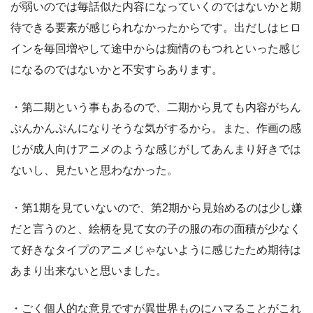
が弱いのでは毎話似た内容になっていくのではないかと期
待できる要素が感じられなかったからです。出だしはヒロ
インを毎回増やして途中からは痴情のもつれといった感じ
になるのではないかと不安すらあります。
・第二期という事もあるので、二期から見ても内容がちん
ぷんかんぷんになりそうな気がするから。また、作画の感
じが成人向けアニメのような感じがしてあんまり好きでは
ないし、見たいと思わなかった。
・第1期を見ていないので、第2期から見始めるのは少し嫌
だと言うのと、絵柄を見て女の子の服の布の面積が少なく
て好きなタイプのアニメじゃないように感じたため期待は
あまり出来ないと思いました。
・ごく個人的な意見ですが異世界ものにハマることがこれ