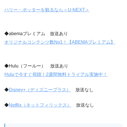
ハリー・ポッターを観るなら＜U-NEXT＞
◆abemaプレミアム 放送あり
オリジナルコンテンツ数No1！【ABEMAプレミアム】
◆Hulu（フールー） 放送あり
Huluで今すぐ視聴！2週間無料トライアル実施中！
◆
Disney+（ディズニープラス）
放送なし
◆
Netflix（ネットフィリックス）
放送なし