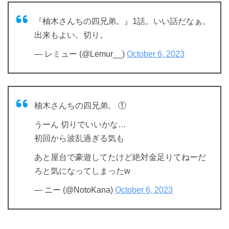
『柚木さんちの四兄弟。』1話。いい話だなぁ。
出来もよい。切り。
— レミュー (@Lemur__)
October 6, 2023
柚木さんちの四兄弟。 ①
うーん 切りでいいかな…
初回から波乱過ぎる気も
あと屋台で豪遊してたけど絶対金足りてねーだ
ろと気になってしまったw
— ニー (@NotoKana)
October 6, 2023