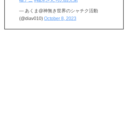
柚アニ
#柚木さんちの四兄弟
— あくま@神無き世界のシャチク活動
(@diav010)
October 8, 2023