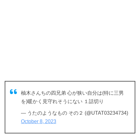
柚木さんちの四兄弟 心が狭い自分は(特に三男
を)暖かく見守れそうにない １話切り
— うたのようなもの その２ (@UTAT03234734)
October 8, 2023