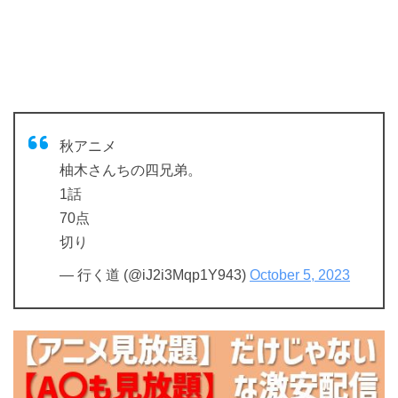
秋アニメ
柚木さんちの四兄弟。
1話
70点
切り
— 行く道 (@iJ2i3Mqp1Y943)
October 5, 2023