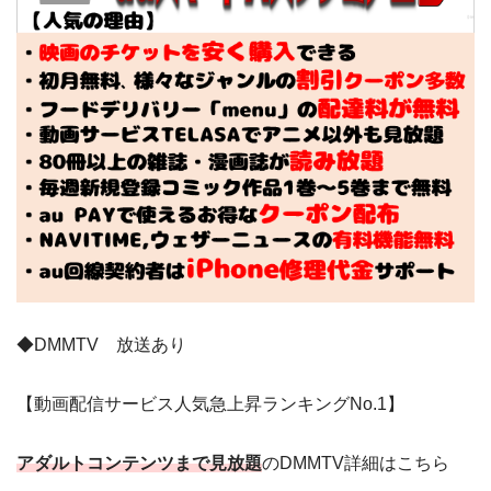
◆DMMTV 放送あり
【動画配信サービス人気急上昇ランキングNo.1】
アダルトコンテンツまで見放題
のDMMTV詳細はこちら