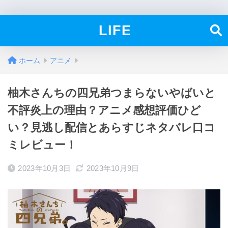
LIFE
ホーム
アニメ
柚木さんちの四兄弟つまらないやばいと
不評炎上の理由？アニメ感想評価ひど
い？見逃し配信とあらすじネタバレ口コ
ミレビュー！
2023年10月3日
2023年10月9日