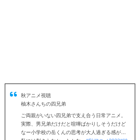
秋アニメ視聴
柚木さんちの四兄弟
ご両親がいない四兄弟で支え合う日常アニメ。
実際、男兄弟だけだと喧嘩ばかりしそうだけど
なー小学校の岳くんの思考が大人過ぎる感が…