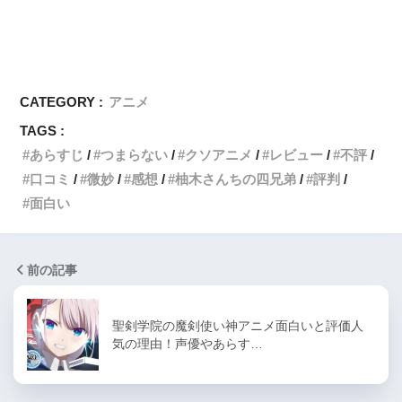
CATEGORY :
アニメ
TAGS :
あらすじ
つまらない
クソアニメ
レビュー
不評
口コミ
微妙
感想
柚木さんちの四兄弟
評判
面白い
前の記事
聖剣学院の魔剣使い神アニメ面白いと評価人
気の理由！声優やあらす…