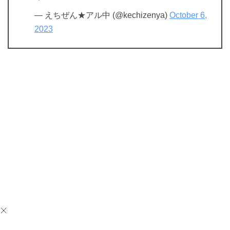
— えちぜん★アル中 (@kechizenya)
October 6,
2023