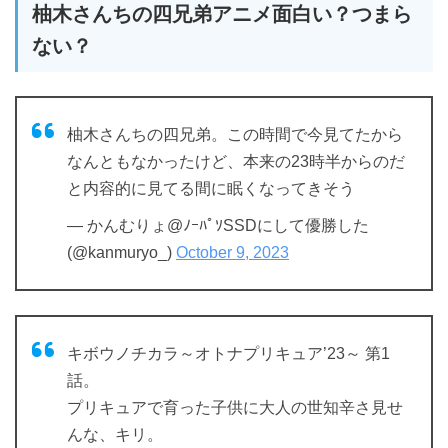
柚木さんちの四兄弟アニメ面白い？つまら
ない？
柚木さんちの四兄弟。この時間で今見てたから
なんともなかったけど、本来の23時半からのだ
と内容的に見てる間に眠くなってきそう
— かんむりょ@ﾉｰﾊﾟｿSSDにして優勝した
(@kanmuryo_)
October 9, 2023
キボウノチカラ～オトナプリキュア’23～ 第1
話。
プリキュアで育った子供に大人の世知辛さ見せ
んな、キリ。