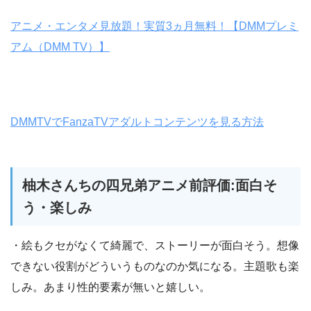
アニメ・エンタメ見放題！実質3ヵ月無料！【DMMプレミ
アム（DMM TV）】
DMMTVでFanzaTVアダルトコンテンツを見る方法
柚木さんちの四兄弟アニメ前評価:面白そ
う・楽しみ
・絵もクセがなくて綺麗で、ストーリーが面白そう。想像
できない役割がどういうものなのか気になる。主題歌も楽
しみ。あまり性的要素が無いと嬉しい。