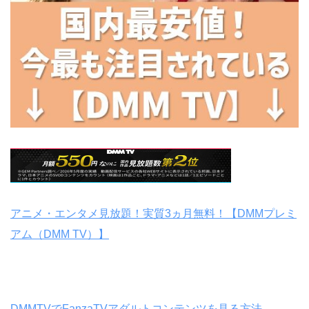
アニメ・エンタメ見放題！実質3ヵ月無料！【DMMプレミ
アム（DMM TV）】
DMMTVでFanzaTVアダルトコンテンツを見る方法