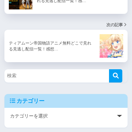
れる見逃し配信一覧！感…
次の記事
ティアムーン帝国物語アニメ無料どこで見れ
る見逃し配信一覧！感想…
カテゴリー