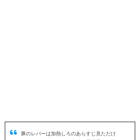
豚のレバーは加熱しろのあらすじ見ただけ