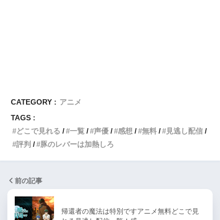
CATEGORY :
アニメ
TAGS :
どこで見れる
一覧
声優
感想
無料
見逃し配信
評判
豚のレバーは加熱しろ
前の記事
帰還者の魔法は特別ですアニメ無料どこで見