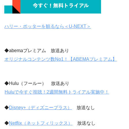
ハリー・ポッターを観るなら＜U-NEXT＞
◆abemaプレミアム 放送あり
オリジナルコンテンツ数No1！【ABEMAプレミアム】
◆Hulu（フールー） 放送あり
Huluで今すぐ視聴！2週間無料トライアル実施中！
◆
Disney+（ディズニープラス）
放送なし
◆
Netflix（ネットフィリックス）
放送なし