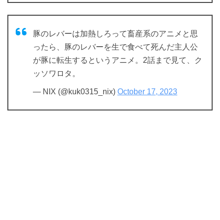
豚のレバーは加熱しろって畜産系のアニメと思
ったら、豚のレバーを生で食べて死んだ主人公
が豚に転生するというアニメ。2話まで見て、ク
ッソワロタ。
— NIX (@kuk0315_nix)
October 17, 2023