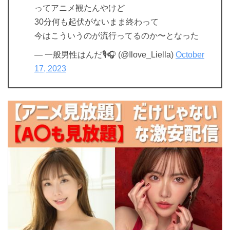
ってアニメ観たんやけど
30分何も起伏がないまま終わって
今はこういうのが流行ってるのか〜となった
— 一般男性はんだ🎙🎧 (@Ilove_Liella)
October
17, 2023