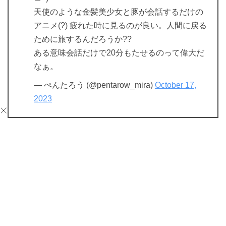
天使のような金髪美少女と豚が会話するだけの
アニメ(?) 疲れた時に見るのが良い。人間に戻る
ために旅するんだろうか??
ある意味会話だけで20分もたせるのって偉大だ
なぁ。
— ぺんたろう (@pentarow_mira)
October 17,
2023