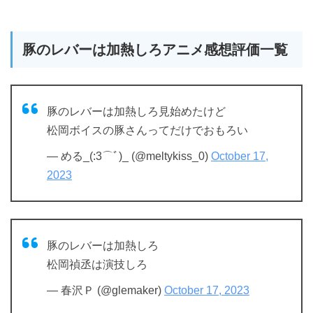
豚のレバーは加熱しろアニメ感想評価一覧
豚のレバーは加熱しろ見始めたけど
松岡ボイスの豚さんってだけでおもろい
— める_(:3⌒ﾞ)_ (@meltykiss_0)
October 17,
2023
豚のレバーは加熱しろ
松岡禎丞は演技しろ
— 春沢Ｐ (@glemaker)
October 17, 2023