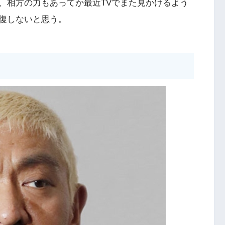
、相方の力もあってか最近TVでまた見かけるよう
復しないと思う。