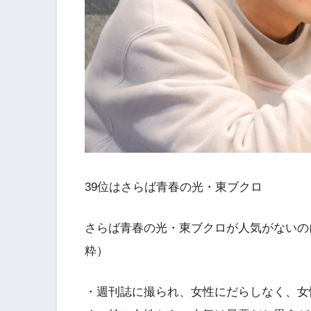
39位はさらば青春の光・東ブクロ
さらば青春の光・東ブクロが人気がないの
粋）
・週刊誌に撮られ、女性にだらしなく、女