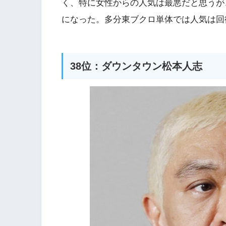
く、特に女性からの人気は最悪だと思うが
になった。多分東ブクロ単体では人気は回
38位：ダウンタウン松本人志