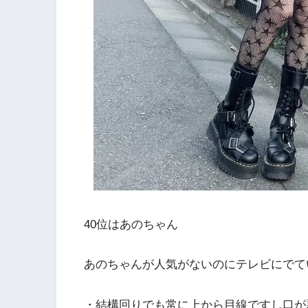
40位はあのちゃん
あのちゃんが人気がないのにテレビにでて
・結構回りでも常に上から目線ですし口が