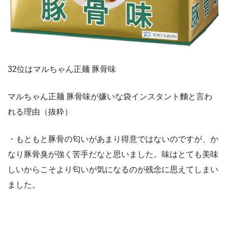
32位はマルちゃん正麺 豚骨味
マルちゃん正麺 豚骨味が嫌いな袋インスタント麵と言わ
れる理由（抜粋）
・もともと豚骨の匂いがあまり得意ではないのですが、か
なり豚骨臭が強く苦手だなと思いました。味はとても美味
しいからこそより匂いが気になるのが残念に思えてしまい
ました。