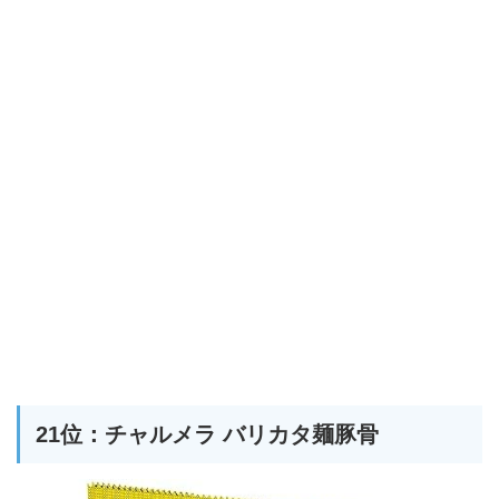
21位：チャルメラ バリカタ麺豚骨