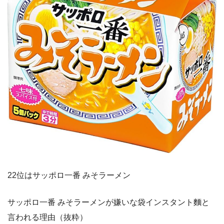
22位はサッポロ一番 みそラーメン
サッポロ一番 みそラーメンが嫌いな袋インスタント麵と
言われる理由（抜粋）