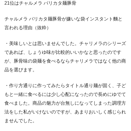
21位はチャルメラ バリカタ麺豚骨
チャルメラ バリカタ麺豚骨が嫌いな袋インスタント麵と
言われる理由（抜粋）
・美味しいとは思いませんでした。チャリメラのシリーズ
であれば、しょうゆ味が比較的いいかなと思ったのです
が、豚骨味の袋麺を食べるならチャリメラではなく他の商
品を選びます。
・作り方通りに作ってみたらタイトル通り麺が固く、子ど
もと一緒に食べるには少し心配になったので長めにゆでて
食べました。商品の魅力が台無しになってしまった調理方
法をした私がいけないのですが、あまりおいしく感じられ
ませんでした。