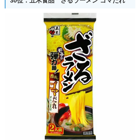
30位：五木食品 ざるラーメン ゴマだれ