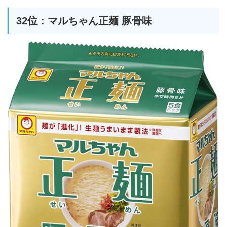
32位：マルちゃん正麺 豚骨味