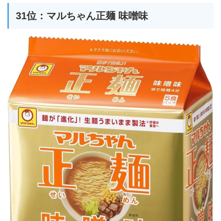
31位：マルちゃん正麺 味噌味