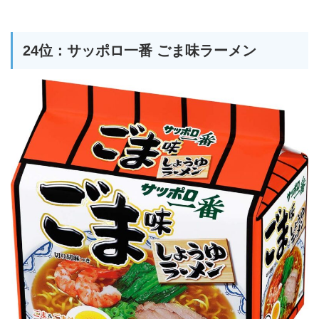
24位：サッポロ一番 ごま味ラーメン