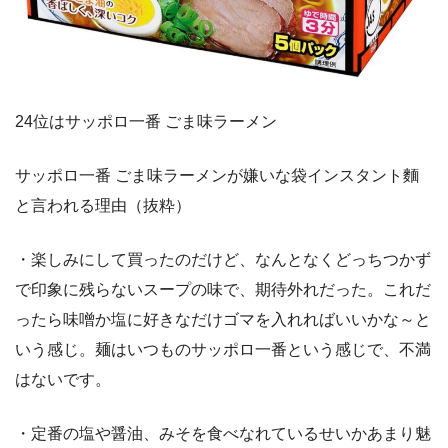
24位はサッポロ一番 ごま味ラーメン
サッポロ一番 ごま味ラーメンが嫌いな袋インスタント麵
と言われる理由（抜粋）
・楽しみにして買ったのだけど、なんとなくどっちつかず
で印象に残らないスープの味で、期待外れだった。これだ
ったら味噌か塩に好きなだけゴマを入れればいいかな～と
いう感じ。麺はいつものサッポロ一番という感じで、不満
はないです。
・定番の塩や醤油、みそを食べなれているせいかあまり魅