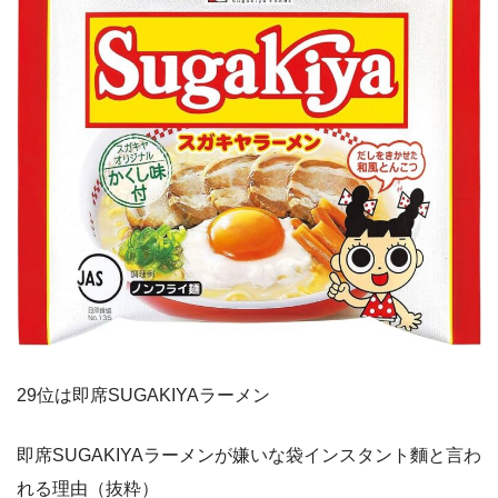
29位は即席SUGAKIYAラーメン
即席SUGAKIYAラーメンが嫌いな袋インスタント麵と言わ
れる理由（抜粋）