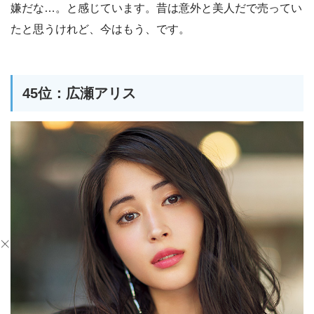
嫌だな…。と感じています。昔は意外と美人だで売ってい
たと思うけれど、今はもう、です。
45位：広瀬アリス