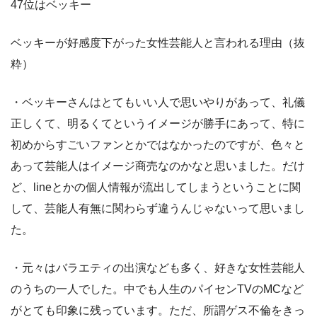
47位はベッキー
ベッキーが好感度下がった女性芸能人と言われる理由（抜
粋）
・ベッキーさんはとてもいい人で思いやりがあって、礼儀
正しくて、明るくてというイメージが勝手にあって、特に
初めからすごいファンとかではなかったのですが、色々と
あって芸能人はイメージ商売なのかなと思いました。だけ
ど、lineとかの個人情報が流出してしまうということに関
して、芸能人有無に関わらず違うんじゃないって思いまし
た。
・元々はバラエティの出演なども多く、好きな女性芸能人
のうちの一人でした。中でも人生のパイセンTVのMCなど
がとても印象に残っています。ただ、所謂ゲス不倫をきっ