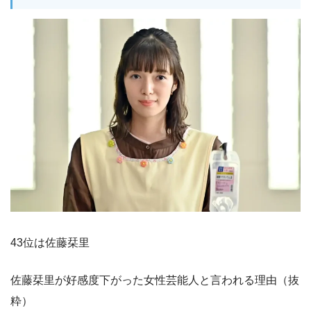
43位は佐藤栞里
佐藤栞里が好感度下がった女性芸能人と言われる理由（抜
粋）