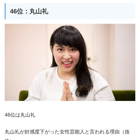
46位：丸山礼
46位は丸山礼
丸山礼が好感度下がった女性芸能人と言われる理由（抜