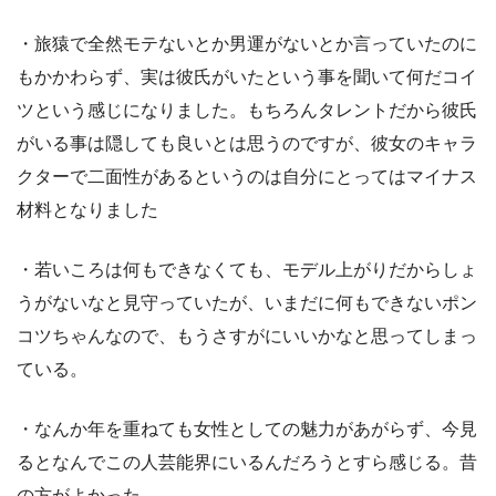
・旅猿で全然モテないとか男運がないとか言っていたのに
もかかわらず、実は彼氏がいたという事を聞いて何だコイ
ツという感じになりました。もちろんタレントだから彼氏
がいる事は隠しても良いとは思うのですが、彼女のキャラ
クターで二面性があるというのは自分にとってはマイナス
材料となりました
・若いころは何もできなくても、モデル上がりだからしょ
うがないなと見守っていたが、いまだに何もできないポン
コツちゃんなので、もうさすがにいいかなと思ってしまっ
ている。
・なんか年を重ねても女性としての魅力があがらず、今見
るとなんでこの人芸能界にいるんだろうとすら感じる。昔
の方がよかった。