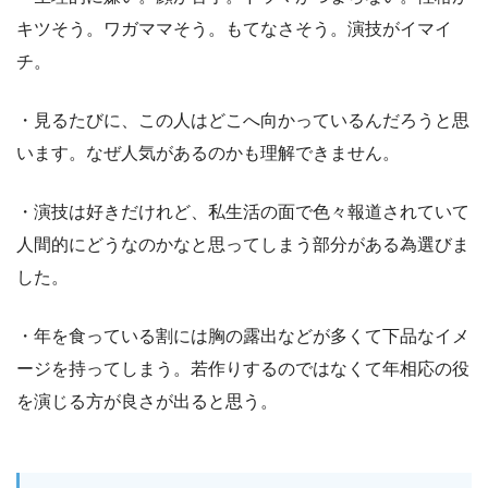
キツそう。ワガママそう。もてなさそう。演技がイマイ
チ。
・見るたびに、この人はどこへ向かっているんだろうと思
います。なぜ人気があるのかも理解できません。
・演技は好きだけれど、私生活の面で色々報道されていて
人間的にどうなのかなと思ってしまう部分がある為選びま
した。
・年を食っている割には胸の露出などが多くて下品なイメ
ージを持ってしまう。若作りするのではなくて年相応の役
を演じる方が良さが出ると思う。