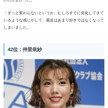
・ずっと変わらないというか、むしろすでに劣化してきて
いるような感じがして、最近はあまり好きではなくなって
しまいました。
42位：仲里依紗