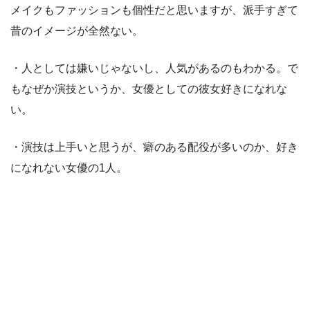
メイクもファッションも個性だと思いますが、派手すぎて
昔のイメージが全然ない。
・人としては嫌いじゃないし、人気があるのもわかる。で
もなぜか演技というか、女優としての彼女好きになれな
い。
・演技は上手いと思うが、癖のある配役が多いのか、好き
になれない女優の1人。