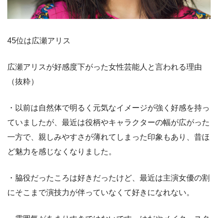
45位は広瀬アリス
広瀬アリスが好感度下がった女性芸能人と言われる理由
（抜粋）
・以前は自然体で明るく元気なイメージが強く好感を持っ
ていましたが、最近は役柄やキャラクターの幅が広がった
一方で、親しみやすさが薄れてしまった印象もあり、昔ほ
ど魅力を感じなくなりました。
・脇役だったころは好きだったけど、最近は主演女優の割
にそこまで演技力が伴っていなくて好きになれない。