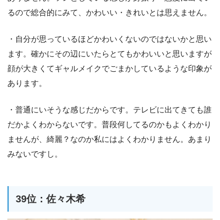
るので総合的にみて、かわいい・きれいとは思えません。
・自分が思っているほどかわいくないのではないかと思い
ます。確かにその辺にいたらとてもかわいいと思いますが
顔が大きくてギャルメイクでごまかしているような印象が
あります。
・普通にいそうな感じだからです。テレビに出てきても誰
だかよくわからないです。普段何してるのかもよくわかり
ませんが、綺麗？なのか私にはよくわかりません。あまり
みないですし。
39位：佐々木希