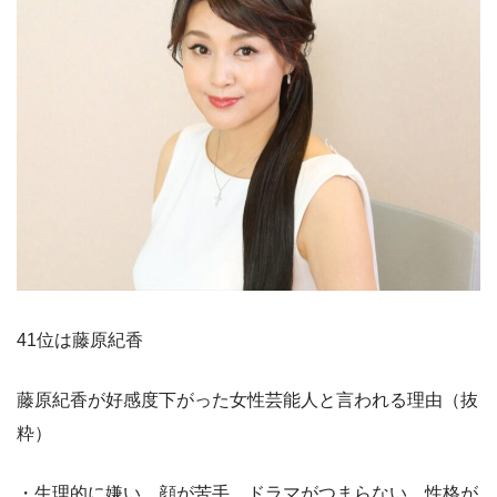
41位は藤原紀香
藤原紀香が好感度下がった女性芸能人と言われる理由（抜
粋）
・生理的に嫌い。顔が苦手。ドラマがつまらない。性格が