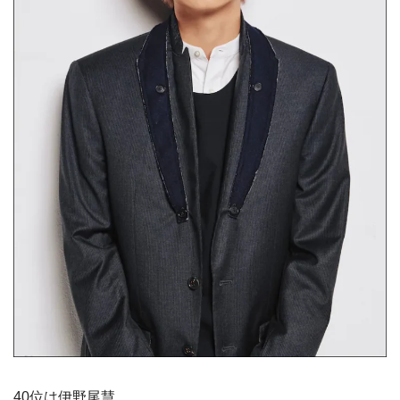
40位は伊野尾慧