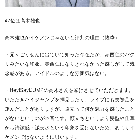
47位は高木雄也
高木雄也がイケメンじゃないと評判の理由（抜粋）
・元々ごくせんに出ていて知った存在だか、赤西仁のパク
リみたいな印象。赤西仁になりきれなかった感じがして残
念感がある。アイドルのような雰囲気はない。
・Hey!Say!JUMPの高木さんを挙げさせていただきます。
いただきハイジャンプを拝見したり、ライブにも実際足を
運んだことがありますが、際立って何か魅力を感じたこと
がないというのが本音です。顔立ちというより髪型や仕草
から清潔感・誠実さという印象を受けないため、あまりイ
ケメンではないように思います。