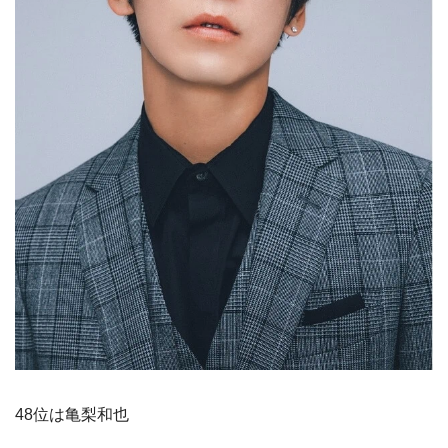
48位は亀梨和也