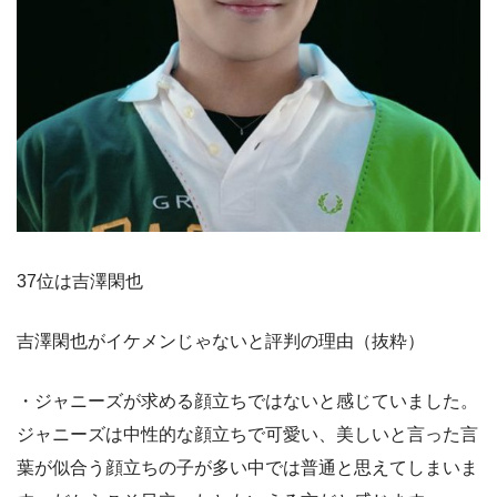
37位は吉澤閑也
吉澤閑也がイケメンじゃないと評判の理由（抜粋）
・ジャニーズが求める顔立ちではないと感じていました。
ジャニーズは中性的な顔立ちで可愛い、美しいと言った言
葉が似合う顔立ちの子が多い中では普通と思えてしまいま