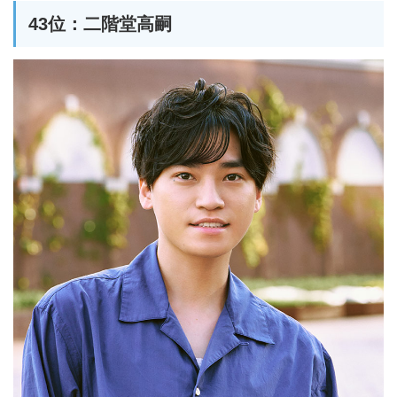
43位：二階堂高嗣