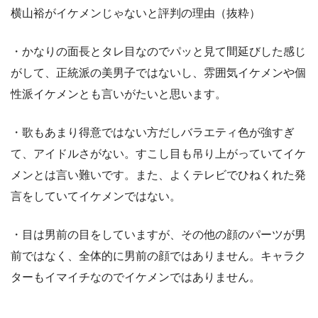
横山裕がイケメンじゃないと評判の理由（抜粋）
・かなりの面長とタレ目なのでパッと見て間延びした感じ
がして、正統派の美男子ではないし、雰囲気イケメンや個
性派イケメンとも言いがたいと思います。
・歌もあまり得意ではない方だしバラエティ色が強すぎ
て、アイドルさがない。すこし目も吊り上がっていてイケ
メンとは言い難いです。また、よくテレビでひねくれた発
言をしていてイケメンではない。
・目は男前の目をしていますが、その他の顔のパーツが男
前ではなく、全体的に男前の顔ではありません。キャラク
ターもイマイチなのでイケメンではありません。