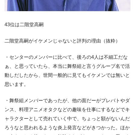
43位は二階堂高嗣
二階堂高嗣がイケメンじゃないと評判の理由（抜粋）
・センターのメンバーに比べて、後ろの4人は不細工だな
ぁ、と思っていたら、本当に舞祭組と言うグループ名で活
動しだしたから、世間一般的に見てもイケメンでは無いと
思います。
・舞祭組メンバーであったが、他の面だーがプレバトやダ
ンス、料理アニメオタクなどの趣味を仕事にするなどでキ
ャラクターとして売れていく中で、ちょっと額がないんだ
ろうなと思われるような炎上発言などがきつかった。ほか