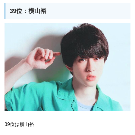
39位：横山裕
39位は横山裕