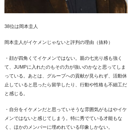
38位は岡本圭人
岡本圭人がイケメンじゃないと評判の理由（抜粋）
・顔が四角くてイケメンではない。親の七光り感も強く
て、JUMPに入れたのもその力が強いのかなと思ってしま
っている。あとは、グループへの貢献が見られず、活動休
止していると思ったら留学したり、行動や性格も不細工だ
と感じる。
・自分をイケメンだと思っていそうな雰囲気がもはやイケ
メンではないと感じてしまう。特に秀でている才能もな
く、ほかのメンバーに埋めれている印象しかない。