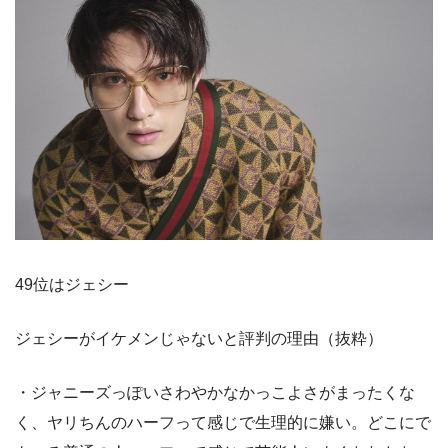
49位はジェシー
ジェシーがイケメンじゃないと評判の理由（抜粋）
・ジャニーズっぽいさわやかなかっこよさがまったくな
く、ヤリちんのハーフって感じで生理的に嫌い。どこにで