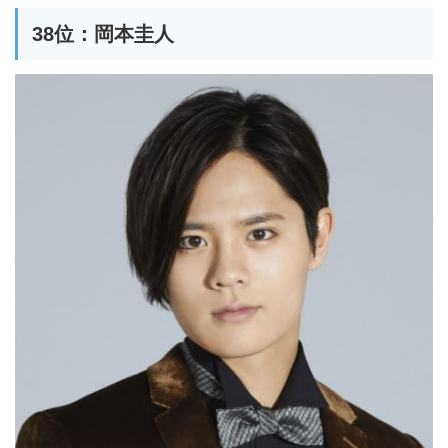
38位：岡本圭人