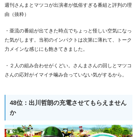
週刊さんまとマツコが出演者が低俗すぎる番組と評判の理
由（抜粋）
・亜流の番組が出てきた時点でちょっと怪しい空気になっ
た気がします。当初のインパクトは次第に薄れて、トーク
力メインな感じにも飽きてきました。
・２人の組み合わせがくどい。さんまさんの回しとマツコ
さんの応対がイマイチ噛み合っていない気がするから。
48位：出川哲朗の充電させてもらえません
か