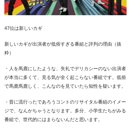
47位は新しいカギ
新しいカギが出演者が低俗すぎる番組と評判の理由（抜
粋）
・人を馬鹿にしたような、失礼でデリカシーのない出演者
が本当に多くて、見る気が全く起こらない番組です。低俗
で馬鹿馬鹿しく、こんなのを見ていたら知性を疑います。
・昔に流行ったであろうコントのリサイタル番組のイメー
ジで、なんかちゃうとなります。多分、小学生たちがみる
番組で、世代的にはまらないんだと思います。