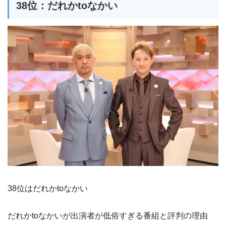
38位：だれかtoなかい
38位はだれかtoなかい
だれかtoなかいが出演者が低俗すぎる番組と評判の理由