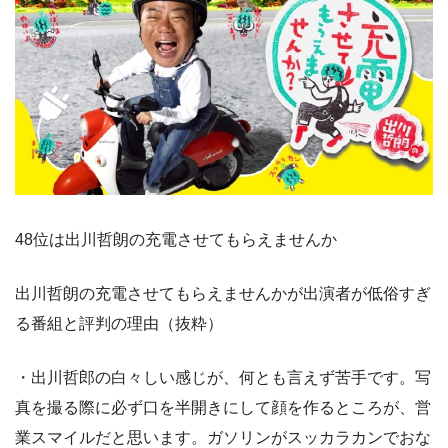
48位は出川哲朗の充電させてもらえませんか
出川哲朗の充電させてもらえませんかが出演者が低俗すぎ
る番組と評判の理由（抜粋）
・出川哲郎の白々しい感じが、何とも言えず苦手です。写
真を撮る際に必ず口を半開きにして顔を作るところが、営
業スマイルだと思います。ガソリンがスッカラカンでおな