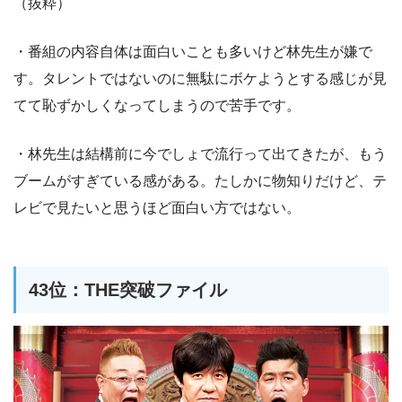
（抜粋）
・番組の内容自体は面白いことも多いけど林先生が嫌で
す。タレントではないのに無駄にボケようとする感じが見
てて恥ずかしくなってしまうので苦手です。
・林先生は結構前に今でしょで流行って出てきたが、もう
ブームがすぎている感がある。たしかに物知りだけど、テ
レビで見たいと思うほど面白い方ではない。
43位：THE突破ファイル