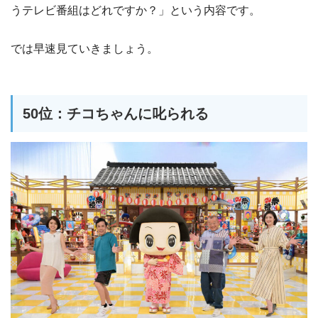
うテレビ番組はどれですか？」という内容です。
では早速見ていきましょう。
50位：チコちゃんに叱られる