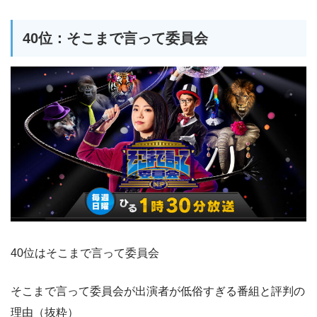
40位：そこまで言って委員会
40位はそこまで言って委員会
そこまで言って委員会が出演者が低俗すぎる番組と評判の
理由（抜粋）