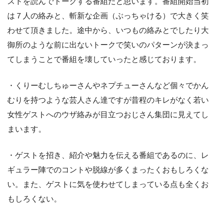
ストを読んでトークする番組だと思います。番組開始当初
は７人の絡みと、斬新な企画（ぶっちゃける）で大きく笑
わせて頂きました。途中から、いつもの絡みとでしたり大
御所のような前に出ないトークで笑いのパターンが決まっ
てしまうことで番組を壊していったと感じております。
・くりーむしちゅーさんやネプチューさんなど個々でかん
むりを持つような芸人さん達ですが昔程のキレがなく若い
女性ゲストへのウザ絡みが目立つおじさん集団に見えてし
まいます。
・ゲストを招き、紹介や魅力を伝える番組であるのに、レ
ギュラー陣でのコントや脱線が多くまったくおもしろくな
い。また、ゲストに気を使わせてしまっている点も全くお
もしろくない。