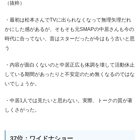
（抜粋）
・最初は松本さんでTVに出られなくなって無理矢理だれ
かにした感があるが、そもそも元SMAPの中居さんも今の
時代に合ってない、昔はスターだったが今はもう古いと思
う
・内容が面白くないのと中居正広も体調を壊して活動休止
している期間があったりと不安定のため無くなるのではな
いでしょうか。
・中居1人では見たいと思わない。実際、トークの質が著
しくさがった。
37位：ワイドナショー