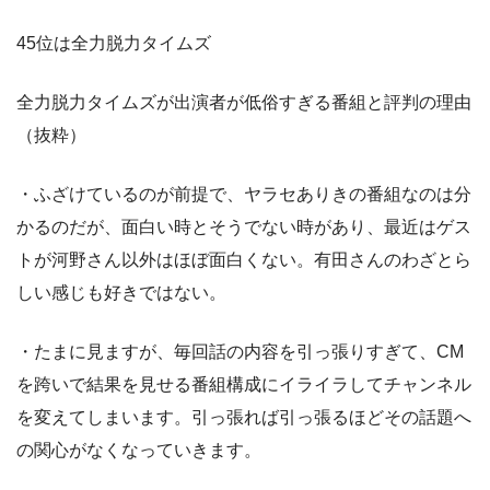
45位は全力脱力タイムズ
全力脱力タイムズが出演者が低俗すぎる番組と評判の理由
（抜粋）
・ふざけているのが前提で、ヤラセありきの番組なのは分
かるのだが、面白い時とそうでない時があり、最近はゲス
トが河野さん以外はほぼ面白くない。有田さんのわざとら
しい感じも好きではない。
・たまに見ますが、毎回話の内容を引っ張りすぎて、CM
を跨いで結果を見せる番組構成にイライラしてチャンネル
を変えてしまいます。引っ張れば引っ張るほどその話題へ
の関心がなくなっていきます。