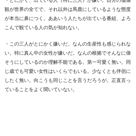
・とにかく、出ている人（特に三人）が嫌い。自分の価値
観が世界の全てで、それ以外は馬鹿にしているような態度
が本当に鼻につく。ああいう人たちが出ている番組、よろ
こんで観ている人の気が知れない。
・この三人がとにかく嫌いだ。なんの生産性も感じられな
い。特に真ん中の女性が嫌いだ。なんの根拠でそんなに偉
そうにしているのか理解不能である。第一可愛く無い。同
じ歳でも可愛い女性はいくらでもいる。少なくとも伴侶に
したく無い。向こうも同じことを言うだろうが。正直言っ
ていることをよく聞いていない。