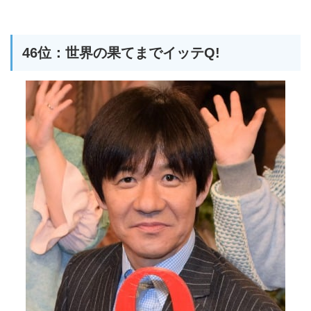
46位：世界の果てまでイッテQ!