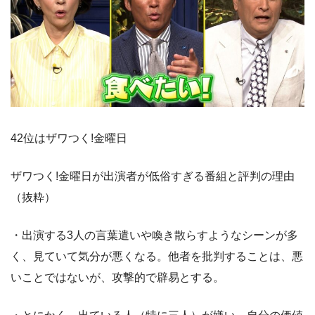
42位はザワつく!金曜日
ザワつく!金曜日が出演者が低俗すぎる番組と評判の理由
（抜粋）
・出演する3人の言葉遣いや喚き散らすようなシーンが多
く、見ていて気分が悪くなる。他者を批判することは、悪
いことではないが、攻撃的で辟易とする。