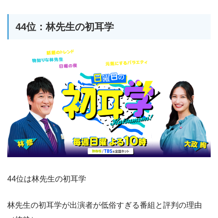
44位：林先生の初耳学
44位は林先生の初耳学
林先生の初耳学が出演者が低俗すぎる番組と評判の理由