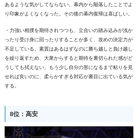
あるような気がしてならない。幕内から陥落したことでよ
り印象がよくなくなった。その後の幕内復帰は喜ばしい。
・力強い相撲を期待されつつも、立合いの踏み込みが浅か
ったり受け身に回ったりすることが多く、攻めの決定力が
不足している。素質はあるはずなのに勝ち越しと負け越し
を繰り返すため、大衆からすると期待を裏切られた感がど
うしても拭えない。もう少し自分の形になるまで粘りを見
せれば良いのに、柔らかすぎる対応が裏目に出ている気が
する。
8位：高安