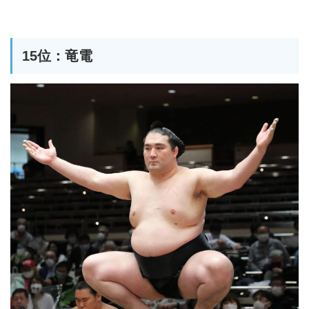
15位：竜電