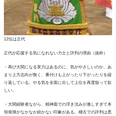
12位は正代
正代が応援する気になれない力士と評判の理由（抜粋）
・再び大関になる実力はあるのに、気がやさしいのか、あ
まり上方志向が無く、番付けも上がったり下がったりを繰
り返している。やる気を全面に出して上位を再度狙って欲
しい。
・大関経験者ながら、精神面での浮き沈みが激しすぎて本
領発揮がなかなか続かない印象がある。稽古での評判は悪