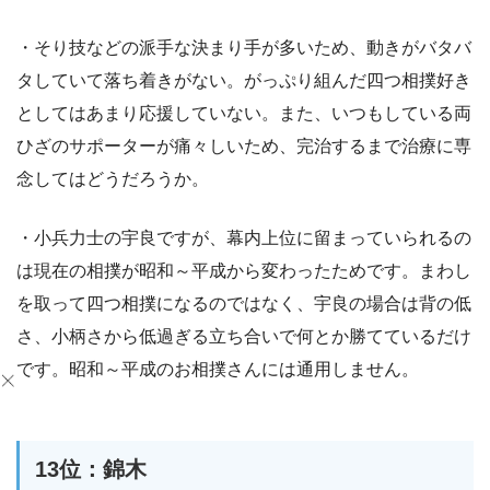
・そり技などの派手な決まり手が多いため、動きがバタバ
タしていて落ち着きがない。がっぷり組んだ四つ相撲好き
としてはあまり応援していない。また、いつもしている両
ひざのサポーターが痛々しいため、完治するまで治療に専
念してはどうだろうか。
・小兵力士の宇良ですが、幕内上位に留まっていられるの
は現在の相撲が昭和～平成から変わったためです。まわし
を取って四つ相撲になるのではなく、宇良の場合は背の低
さ、小柄さから低過ぎる立ち合いで何とか勝てているだけ
です。昭和～平成のお相撲さんには通用しません。
13位：錦木