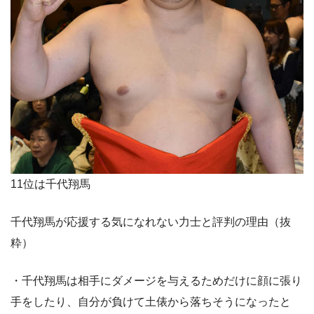
11位は千代翔馬
千代翔馬が応援する気になれない力士と評判の理由（抜
粋）
・千代翔馬は相手にダメージを与えるためだけに顔に張り
手をしたり、自分が負けて土俵から落ちそうになったと