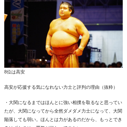
8位は高安
高安が応援する気になれない力士と評判の理由（抜粋）
・大関になるまではほんとに強い相撲を取るなと思ってい
たが、大関になってから全然ダメダメ力士になって、大関
陥落しても弱い。ほんとは力があるのだから、もっとでき