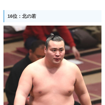
16位：北の若