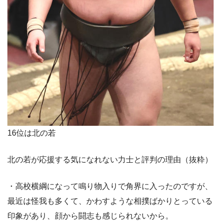
16位は北の若
北の若が応援する気になれない力士と評判の理由（抜粋）
・高校横綱になって鳴り物入りで角界に入ったのですが、
最近は怪我も多くて、かわすような相撲ばかりとっている
印象があり、顔から闘志も感じられないから。