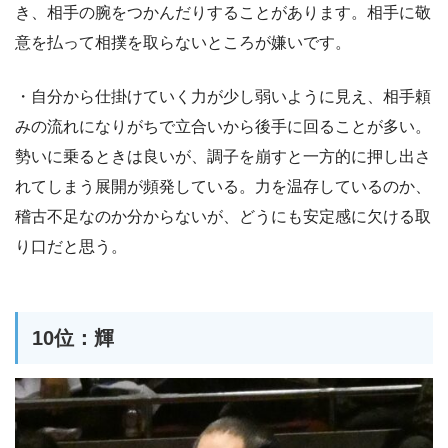
き、相手の腕をつかんだりすることがあります。相手に敬
意を払って相撲を取らないところが嫌いです。
・自分から仕掛けていく力が少し弱いように見え、相手頼
みの流れになりがちで立合いから後手に回ることが多い。
勢いに乗るときは良いが、調子を崩すと一方的に押し出さ
れてしまう展開が頻発している。力を温存しているのか、
稽古不足なのか分からないが、どうにも安定感に欠ける取
り口だと思う。
10位：輝