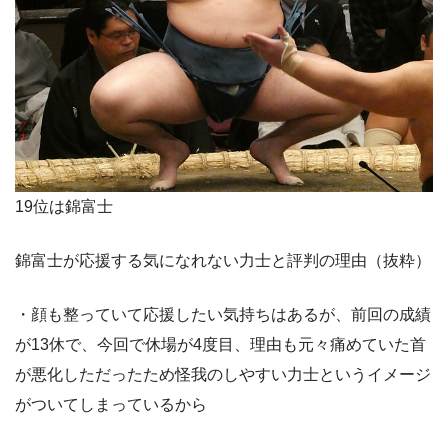
19位は錦富士
錦富士が応援する気になれない力士と評判の理由（抜粋）
・顔も整っていて応援したい気持ちはあるが、前回の成績
が13休で、今回で休場が4度目、理由も元々痛めていた首
が悪化しただったため怪我のしやすい力士というイメージ
がついてしまっているから