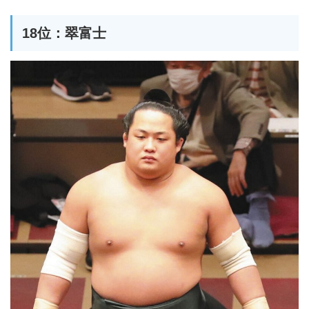
18位：翠富士