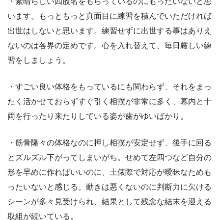
・素晴らしい四股名をもらっているのにもったいないと思
います。もっともっと真面目に練習を積んでいただければ
出世はしないと思います。練習せずに出世する事はありえ
ないのは各界の定めです。心を入れ替えて、毎日厳しい練
習をしましょう。
・すごい良い体格をもっているにも関わらず、それをまっ
たく活かせておらずすぐ引く相撲が非常に多く、幕内と十
両を行ったり来たりしている姿が歯がゆいばかり。
・筋骨隆々の体格なのに押し相撲が安定せず、後手に回る
とズルズル下がってしまいがち。せめて左四つなど自分の
形を早めに作ればいいのに、土俵際で対応が曖昧なためも
ったいないと感じる。動きは悪くないのに判断力に欠ける
シーンが多々見受けられ、結果として残念な結末を迎える
取組が続いている。