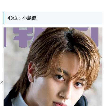
43位：小島健