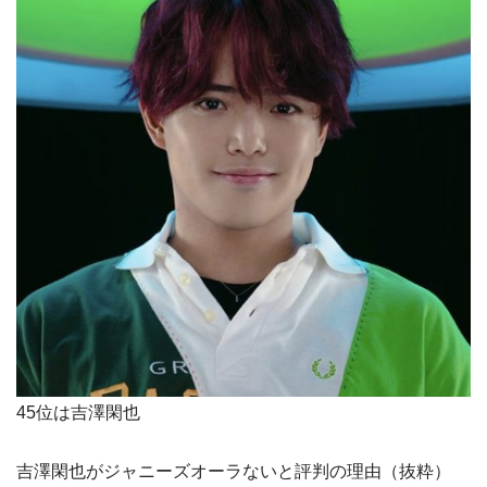
45位は吉澤閑也
吉澤閑也がジャニーズオーラないと評判の理由（抜粋）