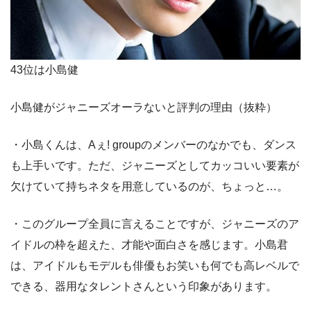
43位は小島健
小島健がジャニーズオーラないと評判の理由（抜粋）
・小島くんは、Aぇ! groupのメンバーのなかでも、ダンス
も上手いです。ただ、ジャニーズとしてカッコいい要素が
欠けていて持ちネタを用意しているのが、ちょっと…。
・このグループ全員に言えることですが、ジャニーズのア
イドルの枠を超えた、才能や面白さを感じます。小島君
は、アイドルもモデルも俳優もお笑いも何でも高レベルで
できる、器用なタレントさんという印象があります。