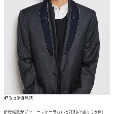
47位は伊野尾慧
伊野尾慧がジャニーズオーラないと評判の理由（抜粋）