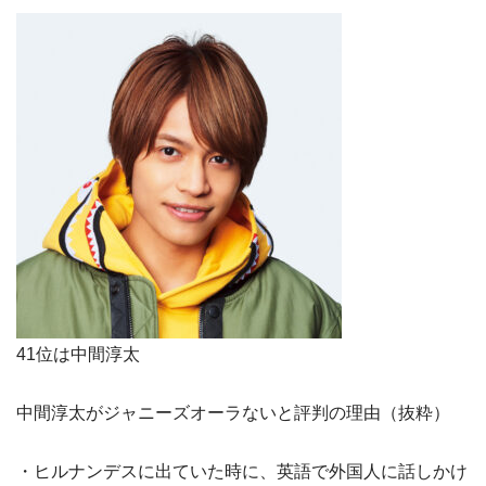
41位は中間淳太
中間淳太がジャニーズオーラないと評判の理由（抜粋）
・ヒルナンデスに出ていた時に、英語で外国人に話しかけ