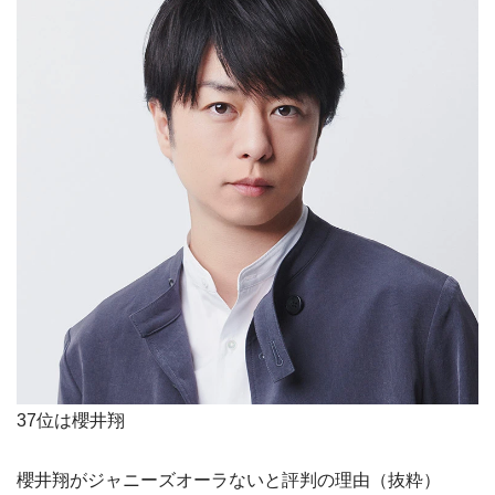
37位は櫻井翔
櫻井翔がジャニーズオーラないと評判の理由（抜粋）