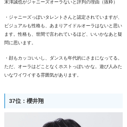
末澤誠也がジャニーズオーラないと評判の理由（抜粋）
・ジャニーズっぽいタレントさんと認定されていますが、
ビジュアルも性格も、あまりアイドルオーラはないと思い
ます。性格も、世間で言われているほど、いいかなあと疑
問に思います。
・顔もカッコいいし、ダンスも年代的にさまになってる。
ただ、オーラはどことなくホストっぽいかな。遊び人みた
いなワイワイする雰囲気があります。
37位：櫻井翔