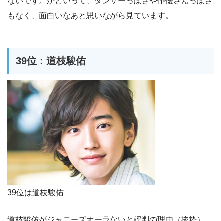
ないです。かといって、ダンサーっぽさや俳優さんっぽさ
もなく、面白いなあと思いながら見ています。
39位：道枝駿佑
39位は道枝駿佑
道枝駿佑がジャニーズオーラないと評判の理由（抜粋）