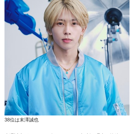
38位は末澤誠也