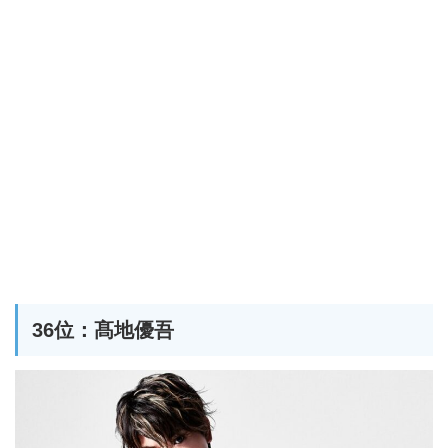
36位：髙地優吾