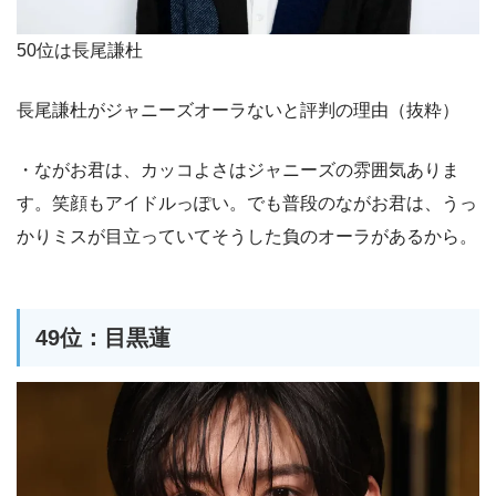
50位は長尾謙杜
長尾謙杜がジャニーズオーラないと評判の理由（抜粋）
・ながお君は、カッコよさはジャニーズの雰囲気ありま
す。笑顔もアイドルっぽい。でも普段のながお君は、うっ
かりミスが目立っていてそうした負のオーラがあるから。
49位：目黒蓮