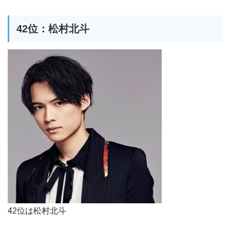
42位：松村北斗
42位は松村北斗