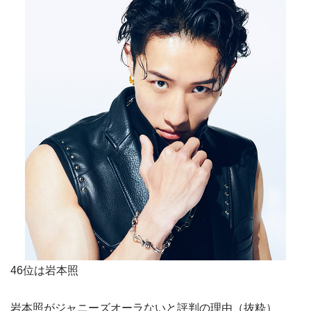
46位は岩本照
岩本照がジャニーズオーラないと評判の理由（抜粋）