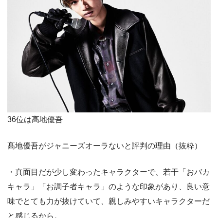
36位は髙地優吾
髙地優吾がジャニーズオーラないと評判の理由（抜粋）
・真面目だが少し変わったキャラクターで、若干「おバカ
キャラ」「お調子者キャラ」のような印象があり、良い意
味でとても力が抜けていて、親しみやすいキャラクターだ
と感じるから。