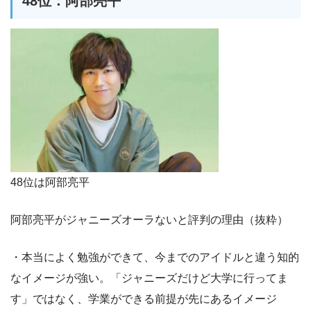
48位：阿部亮平
48位は阿部亮平
阿部亮平がジャニーズオーラないと評判の理由（抜粋）
・本当によく勉強ができて、今までのアイドルと違う知的
なイメージが強い。「ジャニーズだけど大学に行ってま
す」ではなく、学業ができる前提が先にあるイメージ