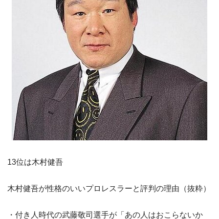
13位は木村健吾
木村健吾が性格のいいプロレスラーと評判の理由（抜粋）
・付き人時代の武藤敬司選手が「あの人はおこらないか