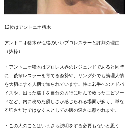
12位はアントニオ猪木
アントニオ猪木が性格のいいプロレスラーと評判の理由
（抜粋）
・アントニオ猪木はプロレス界のレジェンドであると同時
に、後輩レスラーを育てる姿勢や、リング外でも義理人情
を大切にする人柄で知られています。特に若手へのアドバ
イスや、困った選手を自分の興行に呼んで救ったエピソー
ドなど、内に秘めた優しさが感じられる場面が多く、単な
る強さだけではなく人としての懐の深さに惹かれます。
・この人のことはいまさら説明をする必要もないと思う