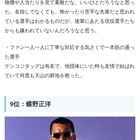
物腰や人当たりを見て素敵だな、いいひとだろうなと思っ
た。名指しでなくても、怖かったり苦手な先輩だと思われ
ている選手はわかるものだが、後輩にあたる現役選手たち
からも嫌われていないんだろうなと思う。
・ファン一人一人に丁寧な対応する気さくで一本筋の通っ
た選手
テンコジタッグは有名で、他団体にいた時も友情で結ばれ
ていて何度も天山の窮地を救った。
9位：蝶野正洋