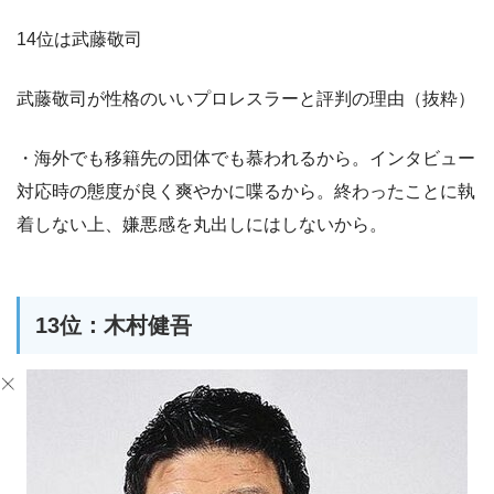
14位は武藤敬司
武藤敬司が性格のいいプロレスラーと評判の理由（抜粋）
・海外でも移籍先の団体でも慕われるから。インタビュー
対応時の態度が良く爽やかに喋るから。終わったことに執
着しない上、嫌悪感を丸出しにはしないから。
13位：木村健吾