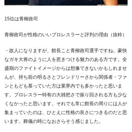
15位は青柳政司
青柳政司が性格のいいプロレスラーと評判の理由（抜粋）
・故人になりますが、館長こと青柳政司選手ですね。豪快
なガキ大将のように人を惹きつける魅力のある方です。全
盛期のファイトイメージからは想像できないかもしれませ
んが、持ち前の明るさとフレンドリーさから関係者・ファ
ンともども慕っていた方は業界内でも多かったと思いま
す。プロレスラー特有の大雑把さで振り回される方も少な
くなかったと思います。それでも常に館長の周りには人が
集まっていたのは、ひとえに性格の良さにつきるのだと思
います。葬儀の時になおさらそう感じました。