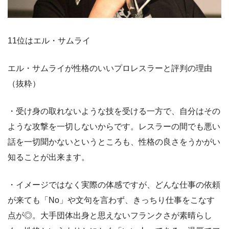
11位はエル・サムライ
エル・サムライが性格のいいプロレスラーと評判の理由
（抜粋）
・受け身の取れないような技を受ける一方で、自分はその
ような攻撃を一切しないからです。レスラーの間でも悪い
話を一切聞かないというところも、性格の良さをうかがい
知ることが出来ます。
・イメージではなく実際の体感ですが、どんな仕事の依頼
が来ても「No」や文句を言わず、きっちり仕事をこなす
点が◎。大手団体出身と思えないフランクさが素晴らし