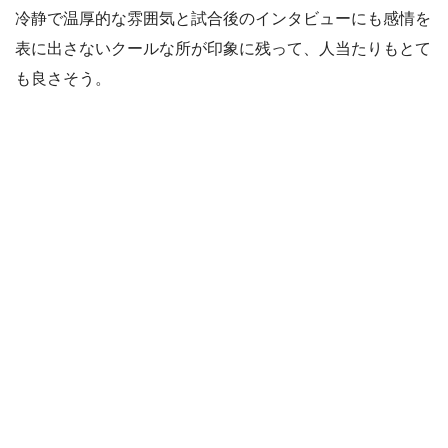
冷静で温厚的な雰囲気と試合後のインタビューにも感情を
表に出さないクールな所が印象に残って、人当たりもとて
も良さそう。