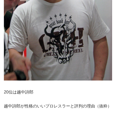
20位は越中詩郎
越中詩郎が性格のいいプロレスラーと評判の理由（抜粋）