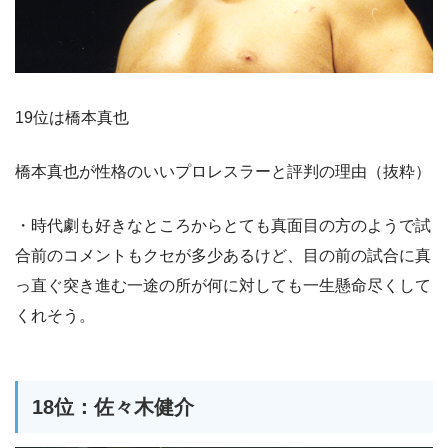
19位は橋本真也
橋本真也が性格のいいプロレスラーと評判の理由（抜粋）
・時代劇も好きなところからとても真面目の方のようで試
合前のコメントもクセが多少あるけど、目の前の試合に真
っ直ぐ突き進む一途の所が何に対しても一生懸命尽くして
くれそう。
18位：佐々木健介