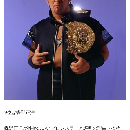
9位は蝶野正洋
蝶野正洋が性格のいいプロレスラーと評判の理由（抜粋）