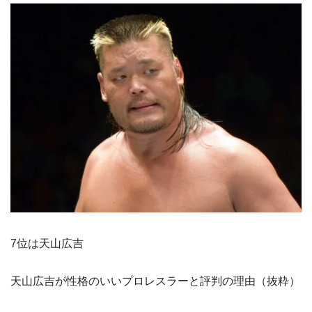
7位は天山広吉
天山広吉が性格のいいプロレスラーと評判の理由（抜粋）