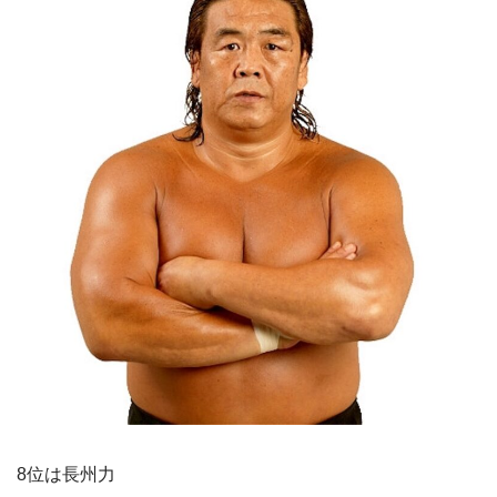
8位は長州力