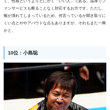
く、性格というよりとにかく「いい人」である。温厚でフ
ァンサービスも断ることなく対応するお方です。ただし、
喉が潰れてしまっているため、何言っているか聞き取りに
くい点とややアバウトな点もありますが、それもまた一興
かと。
10位：小島聡