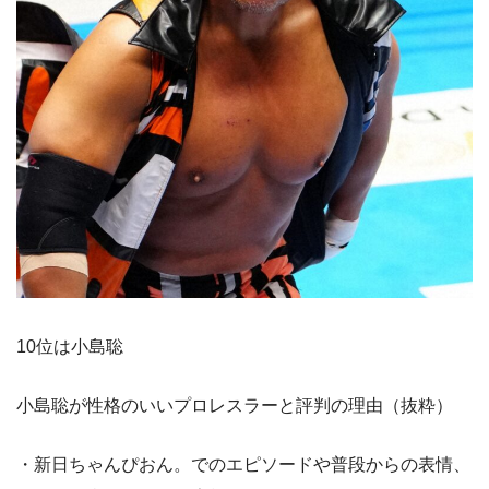
10位は小島聡
小島聡が性格のいいプロレスラーと評判の理由（抜粋）
・新日ちゃんぴおん。でのエピソードや普段からの表情、