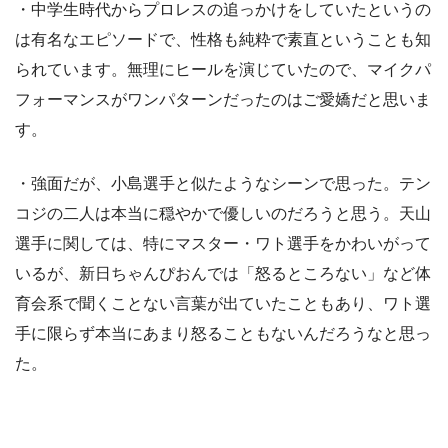
・中学生時代からプロレスの追っかけをしていたというの
は有名なエピソードで、性格も純粋で素直ということも知
られています。無理にヒールを演じていたので、マイクパ
フォーマンスがワンパターンだったのはご愛嬌だと思いま
す。
・強面だが、小島選手と似たようなシーンで思った。テン
コジの二人は本当に穏やかで優しいのだろうと思う。天山
選手に関しては、特にマスター・ワト選手をかわいがって
いるが、新日ちゃんぴおんでは「怒るところない」など体
育会系で聞くことない言葉が出ていたこともあり、ワト選
手に限らず本当にあまり怒ることもないんだろうなと思っ
た。