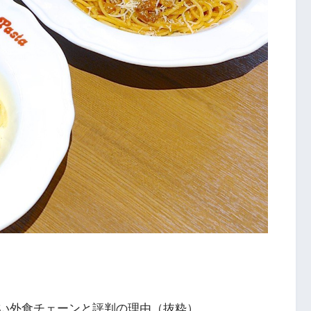
い外食チェーンと評判の理由（抜粋）