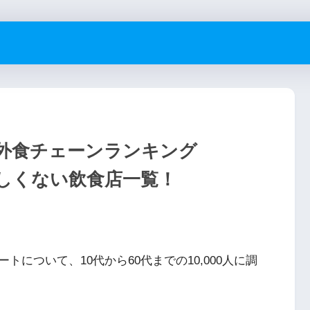
外食チェーンランキング
味しくない飲食店一覧！
について、10代から60代までの10,000人に調