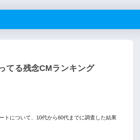
ってる残念CMランキング
トについて、10代から60代までに調査した結果