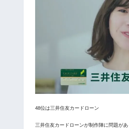
48位は三井住友カードローン
三井住友カードローンが制作陣に問題があ