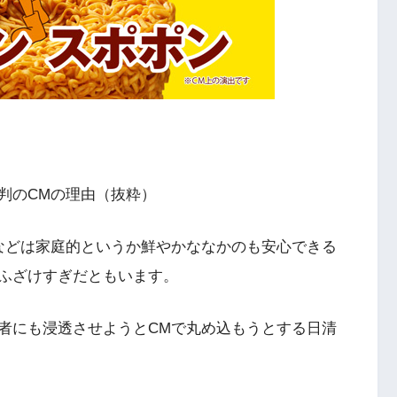
判のCMの理由（抜粋）
などは家庭的というか鮮やかななかのも安心できる
ふざけすぎだともいます。
者にも浸透させようとCMで丸め込もうとする日清