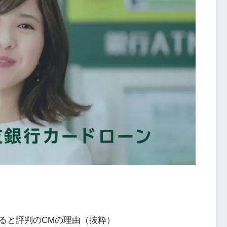
ると評判のCMの理由（抜粋）