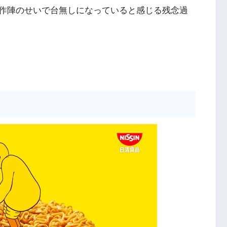
作陣のせいで台無しになっていると感じる残念過
。