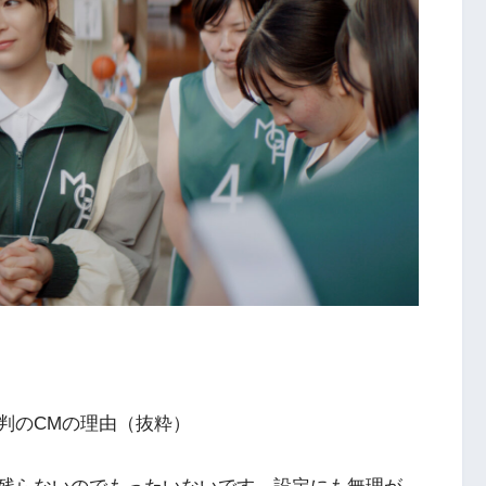
判のCMの理由（抜粋）