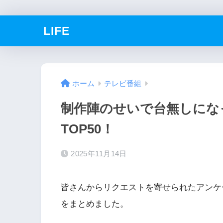
LIFE
ホーム
テレビ番組
制作陣のせいで台無しにな
TOP50！
2025年11月14日
皆さんからリクエストを寄せられたアンケー
をまとめました。