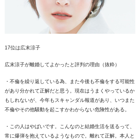
17位は広末涼子
広末涼子が離婚してよかったと評判の理由（抜粋）
・不倫を繰り返している為、また今後も不倫をする可能性
があり分かれて正解だと思う。現在はうまくやっているか
もしれないが、今年もスキャンダル報道があり、いつまた
不倫やその他騒動を起こすかわからない危険性がある。
・この人はやばいです。こんなのと結婚生活を送るって、
常に爆弾を抱えているようなもので。離れて正解。本人と