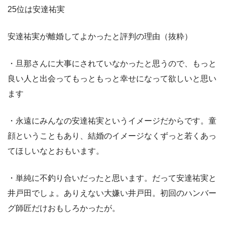
25位は安達祐実
安達祐実が離婚してよかったと評判の理由（抜粋）
・旦那さんに大事にされていなかったと思うので、もっと
良い人と出会ってもっともっと幸せになって欲しいと思い
ます
・永遠にみんなの安達祐実というイメージだからです。童
顔ということもあり、結婚のイメージなくずっと若くあっ
てほしいなとおもいます。
・単純に不釣り合いだったと思います。だって安達祐実と
井戸田でしょ。ありえない大嫌い井戸田。初回のハンバー
グ師匠だけおもしろかったが。