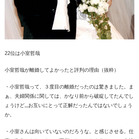
22位は小室哲哉
小室哲哉が離婚してよかったと評判の理由（抜粋）
・小室哲哉って、３度目の離婚だったのは驚きました。ま
ぁ、夫婦関係に関しては、かなり前から破綻してたんでし
ょうけど,,,お互いにとって正解だったんではないでしょう
か。
・小室さんは向いていないのだろうな。と感じさせる。仕