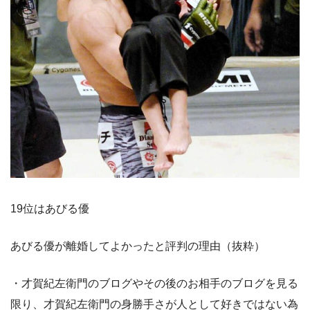
19位はあびる優
あびる優が離婚してよかったと評判の理由（抜粋）
・才賀紀左衛門のブログやその後のお相手のブログを見る
限り、才賀紀左衛門の身勝手さが人として好きではない為