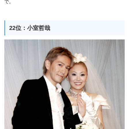
で。
22位：小室哲哉