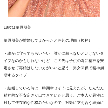
18位は華原朋美
華原朋美が離婚してよかったと評判の理由（抜粋）
・誰かに守ってもらいたい 誰かに頼らないといけないタ
イプなのかもしれないけど この先は子供の為に精神を安
定させて再婚はしない方がいいと思う 男女関係で精神崩
壊するタイプ
・結婚している時は一時期幸せそうに見えたが、だんだん
精神的な不安定さが出てきていたと思う。ご本人が異性に
対して依存的な性格みたいなので、対等に支え合う結婚に