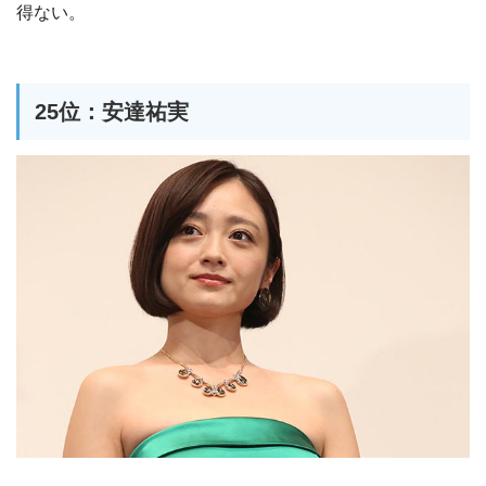
得ない。
25位：安達祐実