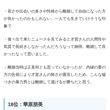
・若さや出会いの多さや性格から離婚して自由になった方
が良かったのかもしれない。一人でも生きていけそうな印
象で
・後々出て来たニュースを見てみると才賀さんの人間性や
気質で長続きしなかったんだろうなって納得。離婚して良
かったなって思いました。
・離婚当時は正直何とも思っていなかったが、内縁の妻の
方の告発により才賀さんの怖さが露見したため。こんな嘘
つきの暴力男とは離婚して逃げるが勝ちだと思う。
18位：華原朋美