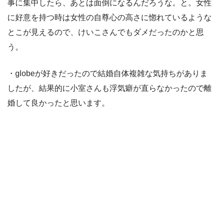
事に集中したら、あとは面倒になるんだろうな。と。女性
に好意を持つ時は女性の自尊心の高さに惚れているような
とこが見えるので、けいこさんでもダメだったのかと思
う。
・globeが好きだったので結婚自体複雑な気持ちがありま
したが、結果的に小室さんも浮気癖が直らなかったので離
婚して良かったと思います。