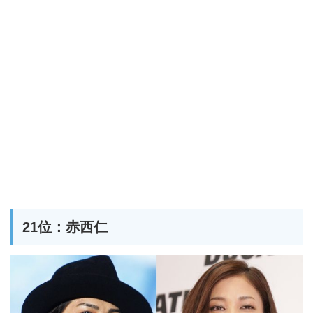
21位：赤西仁