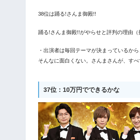
38位は踊る!さんま御殿!!
踊る!さんま御殿!!がやらせと評判の理由（
・出演者は毎回テーマが決まっているから
そんなに面白くない。さんまさんが、すべ
37位：10万円でできるかな