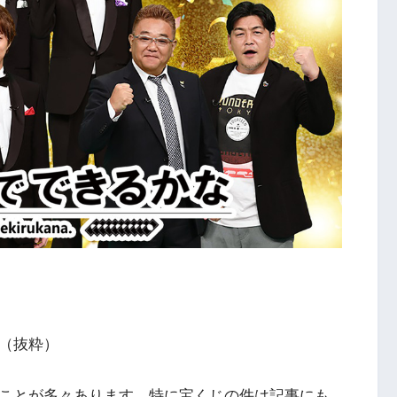
由（抜粋）
うことが多々あります。特に宝くじの件は記事にも