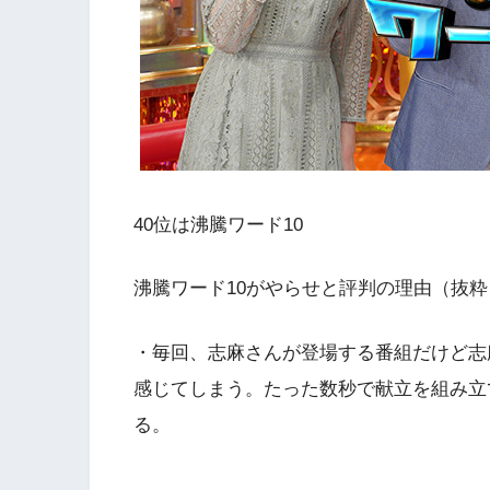
40位は沸騰ワード10
沸騰ワード10がやらせと評判の理由（抜粋
・毎回、志麻さんが登場する番組だけど志
感じてしまう。たった数秒で献立を組み立
る。