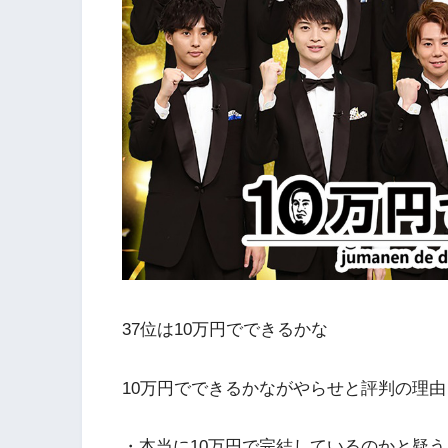
37位は10万円でできるかな
10万円でできるかながやらせと評判の理
・本当に10万円で完結しているのかと疑