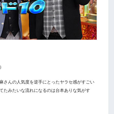
）
麻さんの人気度を逆手にとったヤラセ感がすごい
てたみたいな流れになるのは台本ありな気がす