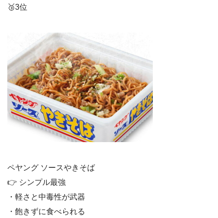
🥉3位
ペヤング ソースやきそば
👉 シンプル最強
・軽さと中毒性が武器
・飽きずに食べられる