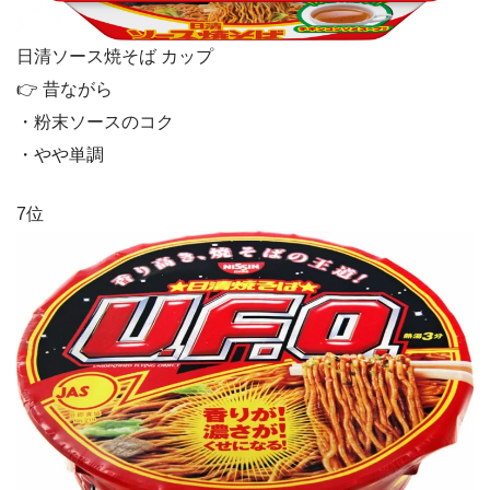
日清ソース焼そば カップ
👉 昔ながら
・粉末ソースのコク
・やや単調
7位