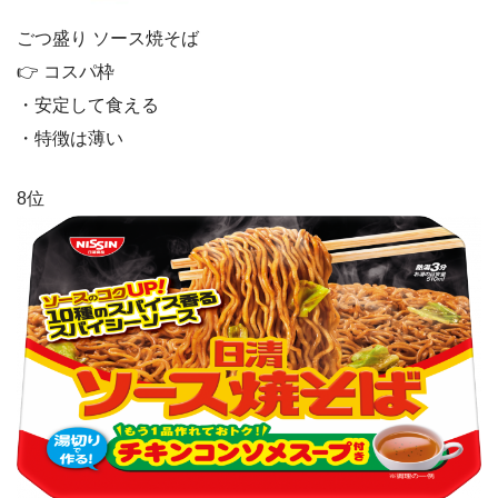
ごつ盛り ソース焼そば
👉 コスパ枠
・安定して食える
・特徴は薄い
8位