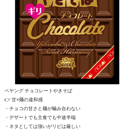
ペヤング チョコレートやきそば
👉 甘×麺の違和感
・チョコの甘さと麺が噛み合わない
・デザートでも主食でも中途半端
・ネタとしては強いがリピは厳しい