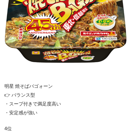
明星 焼そばバゴォーン
👉 バランス型
・スープ付きで満足度高い
・安定感が強い
4位