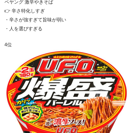
ペヤング 激辛やきそば
👉 辛さ特化しすぎ
・辛さが強すぎて旨味が弱い
・人を選びすぎる
4位