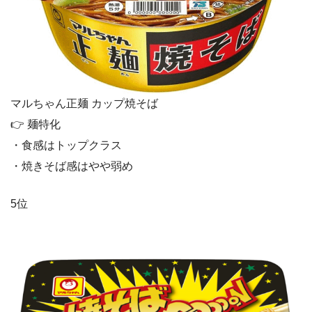
マルちゃん正麺 カップ焼そば
👉 麺特化
・食感はトップクラス
・焼きそば感はやや弱め
5位