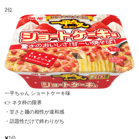
2位
一平ちゃん ショートケーキ味
👉 ネタ枠の限界
・甘さと麺の相性が違和感
・話題性だけで終わりがち
❌1位