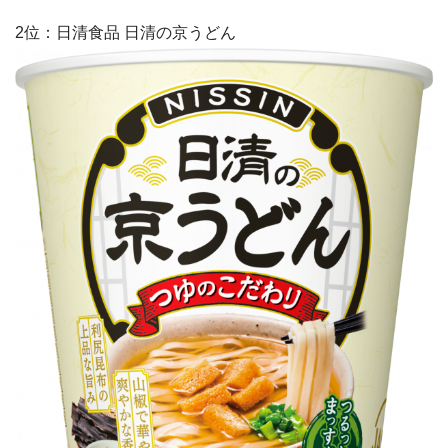
2位：日清食品 日清の京うどん