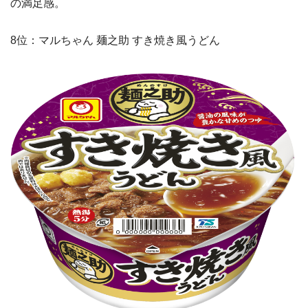
の満足感。
8位：マルちゃん 麺之助 すき焼き風うどん