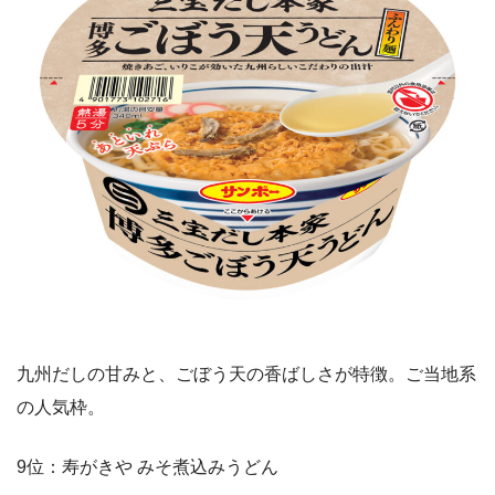
九州だしの甘みと、ごぼう天の香ばしさが特徴。ご当地系
の人気枠。
9位：寿がきや みそ煮込みうどん