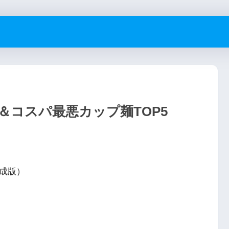
0＆コスパ最悪カップ麺TOP5
完成版）