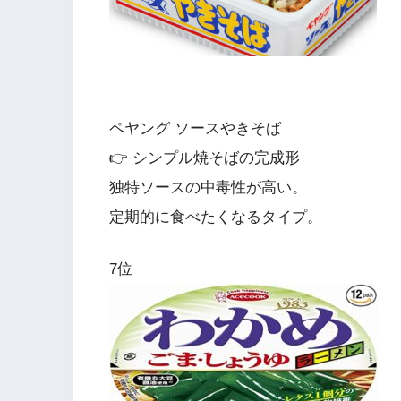
ペヤング ソースやきそば
👉 シンプル焼そばの完成形
独特ソースの中毒性が高い。
定期的に食べたくなるタイプ。
7位