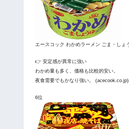
エースコック わかめラーメン ごま・しょ
👉 安定感が異常に強い
わかめ量も多く、価格も比較的安い。
夜食需要でもかなり強い。 (acecook.co.jp)
6位