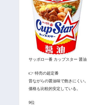
サッポロ一番 カップスター 醤油
👉 特売の超定番
昔ながらの醤油味で飽きにくい。
価格も比較的安定している。
9位