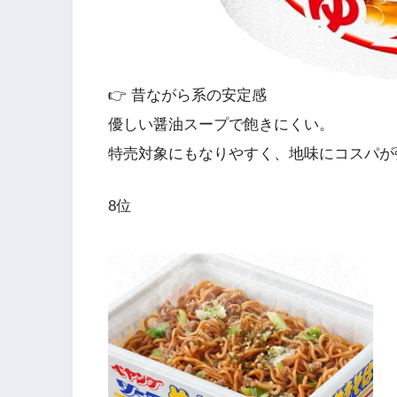
👉 昔ながら系の安定感
優しい醤油スープで飽きにくい。
特売対象にもなりやすく、地味にコスパが
8位