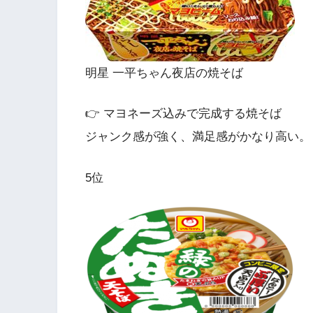
明星 一平ちゃん夜店の焼そば
👉 マヨネーズ込みで完成する焼そば
ジャンク感が強く、満足感がかなり高い。
5位