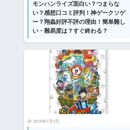
モンハンライズ面白い？つまらな
い？感想口コミ評判！神ゲークソゲ
ー？翔蟲好評不評の理由！簡単難し
い・難易度は？すぐ終わる？
2019年7月1日