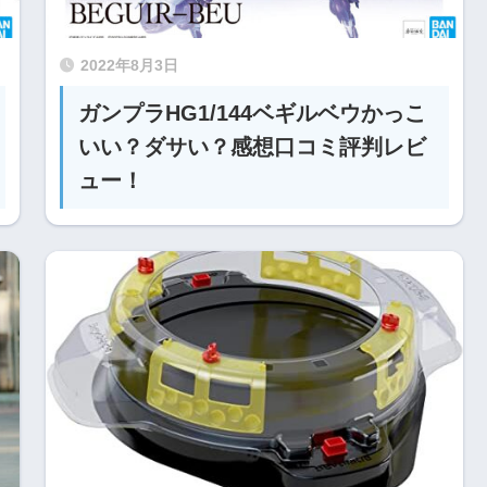
2022年8月3日
ガンプラHG1/144ベギルベウかっこ
いい？ダサい？感想口コミ評判レビ
ュー！