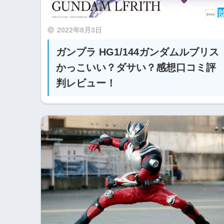
2022年8月3日
ガンプラ HG1/144ガンダムルブリス
かっこいい？ダサい？感想口コミ評
判レビュー！