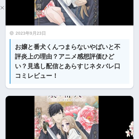
2023年9月23日
お嬢と番犬くんつまらないやばいと不
評炎上の理由？アニメ感想評価ひど
い？見逃し配信とあらすじネタバレ口
コミレビュー！