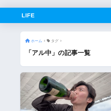
LIFE
ホーム
タグ
「アル中」の記事一覧