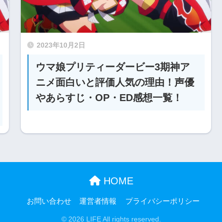
2023年10月2日
ウマ娘プリティーダービー3期神ア
ニメ面白いと評価人気の理由！声優
やあらすじ・OP・ED感想一覧！
HOME
お問い合わせ
運営者情報
プライバシーポリシー
© 2026 LIFE All rights reserved.