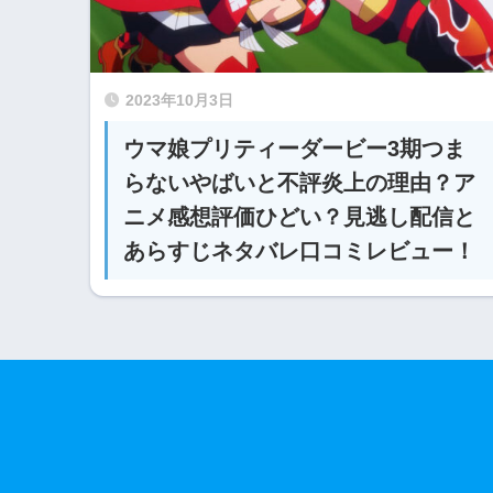
2023年10月3日
ウマ娘プリティーダービー3期つま
らないやばいと不評炎上の理由？ア
ニメ感想評価ひどい？見逃し配信と
あらすじネタバレ口コミレビュー！