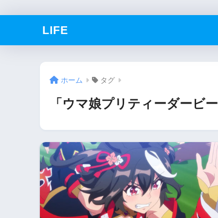
LIFE
ホーム
タグ
「ウマ娘プリティーダービーSe