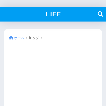
LIFE
ホーム
タグ