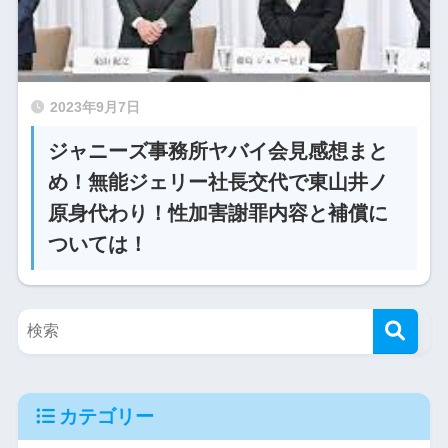
2023年9月7日
ジャニーズ事務所ヤバイ会見感想まと
め！無能ジェリー社長交代で東山井ノ
原身代わり！性加害謝罪内容と補償に
ついては！
カテゴリー