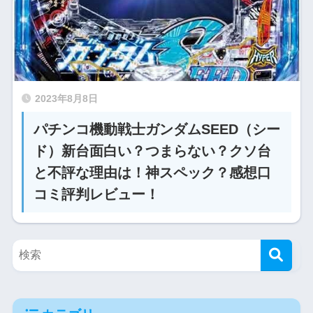
2023年8月8日
パチンコ機動戦士ガンダムSEED（シー
ド）新台面白い？つまらない？クソ台
と不評な理由は！神スペック？感想口
コミ評判レビュー！