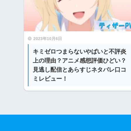
2023年10月6日
キミゼロつまらないやばいと不評炎
上の理由？アニメ感想評価ひどい？
見逃し配信とあらすじネタバレ口コ
ミレビュー！