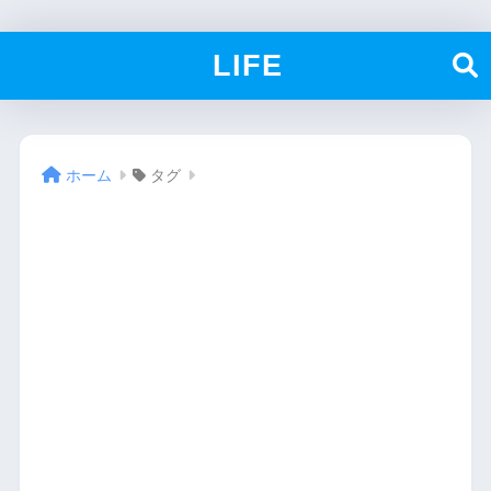
LIFE
ホーム
タグ