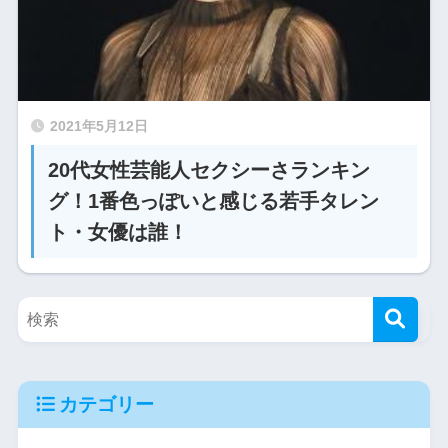
2021年5月12日
20代女性芸能人セクシーさランキン
グ！1番色っぽいと感じる若手タレン
ト・女優は誰！
カテゴリー