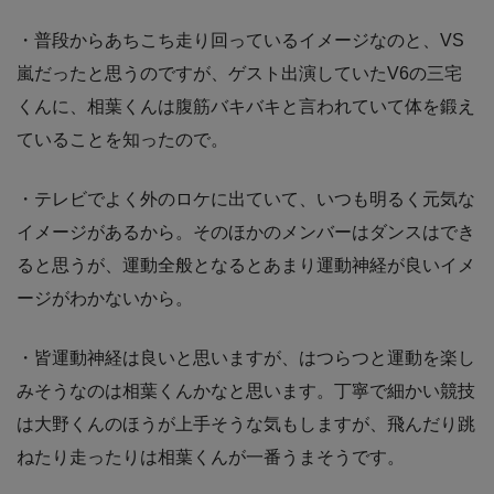
・普段からあちこち走り回っているイメージなのと、VS
嵐だったと思うのですが、ゲスト出演していたV6の三宅
くんに、相葉くんは腹筋バキバキと言われていて体を鍛え
ていることを知ったので。
・テレビでよく外のロケに出ていて、いつも明るく元気な
イメージがあるから。そのほかのメンバーはダンスはでき
ると思うが、運動全般となるとあまり運動神経が良いイメ
ージがわかないから。
・皆運動神経は良いと思いますが、はつらつと運動を楽し
みそうなのは相葉くんかなと思います。丁寧で細かい競技
は大野くんのほうが上手そうな気もしますが、飛んだり跳
ねたり走ったりは相葉くんが一番うまそうです。