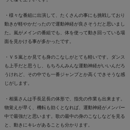
・様々な番組に出演して、たくさんの事にも挑戦しており
動きが軽やかだったので運動神経が良さそうだと思いまし
た。嵐がメインの番組でも、体を使って動き回っている場
面を見かける事が多かったです。
・ＶＳ嵐とか見ても身のこなしがとても軽いです。ダンス
も上手だと思うし、もちろんみんな運動神経がいいんだろ
うけれど、その中でも一番ジャンプとか高くできそうな感
じがします。
・相葉さんは手長足長の体形で、指先の作業も出来ます。
物覚えが早く、機転も効くとなれば、運動神経がメンバー
中で最強だと思います。歌の最中の身のこなしなどを見る
と、動きにキレがあることも分かります。