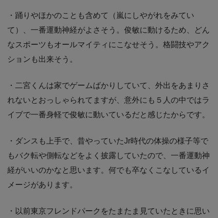
・踊りやほかのことも含めて（嵐にしやがれをみてい
て）、一番運動神経がよさそう。俊敏に動けるため、どん
なスポーツもオールマイティにこなせそう。格闘技やアク
ションも出来そう。
・二宮くんは家でゲームばかりしていて、外出をあまりさ
れないとおっしゃられてますが、意外にも５人の中ではラ
イブで一番身軽で俊敏に動いているだと感じたからです。
・ダンスも上手で、昔やっていたJr時代の体操の様子等で
もバク転や側転などをよく披露していたので、一番運動神
経がいいのかなと思います。何でも卒なくこなしているイ
メージがあります。
・以前東京フレンドパークをたまたま見ていたときに思い