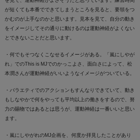
を見て、運動神経がよさそうだと思っています。練習時間
が短くても本番でできてしまうところを見ると、要領をつ
かむのが上手なのかと思います。見本を見て、自分の動き
をイメージしてその通りに動けるのは運動神経がよくない
とできないことだと思います。
・何でもそつなくこなせるイメージがある。「嵐にしやが
れ」でのThis is MJでのかっこよさ、面白さによって、松
本潤さんが運動神経がいいようなイメージがついている。
・バラエティでのアクションもすんなりできていて、動き
もしなやかで何をやっても平均以上の働きをするので、努
力の賜物ではあるとは思うが、運動神経は一番いいと思い
ます。
・嵐にしやがれのMJ企画を、何度か拝見したことがあり