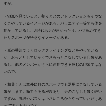
すが。
・vs嵐を見ていると、割りとどのアトラクションもそつな
くこやしているイメージがある。バラエティー等でも体を
動かしているし、Jr時代も足が速かったり、バク転ができ
たりスポーツが得意なイメージがある。
・嵐の番組でよくロッククライミングなどをやっている
が、おっとりしていそうでさらっとこなしている印象があ
るし、他のメンバーがさらに運動できる感じの印象ではな
いので。
・相葉くんは意外に何のスポーツでも器用にこなしている
気がします。筋力もある程度あり、身のこなしも凄く軽い
ですね。野球やバスケは小さいころからやっていただけあ
って凄く上手いです。