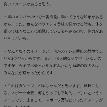
良いイメージがあると思う。
・嵐のメンバーの中で一番活発に動いてそうな印象がある
から。また、色んなバラエティ番組で見かける時も、体を
張って様々なことに挑戦している姿をみるので、体力があ
りそうだから。
・なんとなくのイメージと、何かのテレビ番組の競争で走
りが1位だっからです。また、個人的な話で申し訳ないの
ですが、今まで出会った相葉君みたいな系統の顔の人は、
みんな足が速かったからです。
・これはダントツ、相葉ちゃんだと思います。球技にし
ろ、スポーツ全般、何をやっても平均的に上手いというイ
メージです。まさしく、スポーツ万能といったイメージが