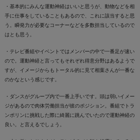
・基本的にみんな運動神経はいいと思うが、動物などを相
手に仕事をしていることもあるので、これに該当すると思
う。瞬発力が必要なコーナーなどを多数担当しているので
はとも思う。
・テレビ番組やイベントではメンバーの中で一番足が速い
ので。運動神経と言ってもそれぞれ得意分野はあるようで
すが、イメージからもトータル的に見て相葉さんが一番な
のかなという感じです。
・ダンスがグループ内で一番上手いです。頭は弱いイメー
ジがあるので肉体労働担当が彼のポジション。番組でトラ
ンポリンに挑戦した際に綺麗に跳んでいたので運動神経の
良い。と言えるでしょう。