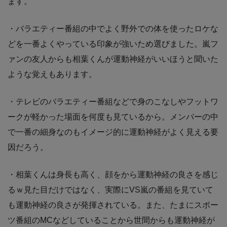
ます。
・バラエティー番組の中でよく野外での体を使ったロケな
どを一番よくやっている印象が強いため選びました。嵐フ
ァンの友人からも相葉くんが運動神経がいいほうと聞いた
ような覚えもあります。
・テレビのバラエティー番組などで身のこなしやフットワ
ークが軽かった場面を何度も見ているから。メンバーの中
で一番の細身なのもイメージ的に運動神経がよく見える要
因だろう。
・相葉くんは身長も高く、顔をから運動神経の良さを感じ
るｗ見た目だけではなく、実際にVS嵐の番組を見ていて
も運動神経の良さが発揮されている。また、たまにスポー
ツ番組のMCなどしていることから世間からも運動神経が