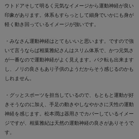
ウトドアそして明るく元気なイメージから運動神経が良い
印象があります。体系もすらっとして細身でいかにも身が
軽く動き回っているイメージが強いです。
・みなさん運動神経はとてもいいと思います。ですので強
いて言うならば相葉雅紀さんはスリム体系で、かつ元気さ
が一番なので運動神経がよく見えます。バク転も出来ます
し、ノリの良さもあり子供のようだからそう感じるのかも
しれません。
・グッとスポーツを担当しているので、もともと運動が好
きそうなのに加え、手足の動きやしなやかさに天性の運動
神経を感じます。松本潤は器用さでカバーしているイメー
ジですが、相葉雅紀は天然の運動神経の良さがありそうで
す。