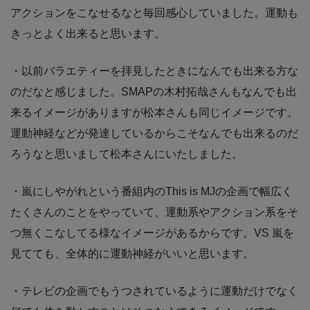
アクションをこなせるなと毎回感心していました。運動も
きっとよく出来ると思います。
・以前バラエティーを拝見したときになんでも出来る方な
のだなと感じました。SMAPの木村拓哉さんもなんでも出
来るイメージがありますが松本さんも同じイメージです。
運動神経などが発達しているからこそなんでも出来るのだ
ろうなと思いまして松本さんにいたしました。
・嵐にしやがれという番組内のThis is MJの企画で幅広く
たくさんのことをやっていて、運動系やアクション系をそ
つ無くこなしてる様なイメージがあるからです。VS 嵐を
見てても、全体的に運動神経がいいと思います。
・テレビの企画でもうつされているように運動だけでなく