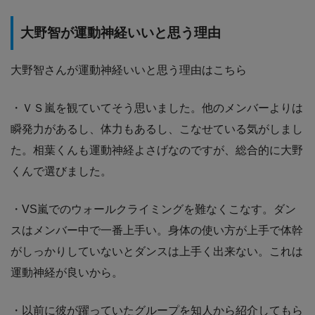
大野智が運動神経いいと思う理由
大野智さんが運動神経いいと思う理由はこちら
・ＶＳ嵐を観ていてそう思いました。他のメンバーよりは
瞬発力があるし、体力もあるし、こなせている気がしまし
た。相葉くんも運動神経よさげなのですが、総合的に大野
くんで選びました。
・VS嵐でのウォールクライミングを難なくこなす。ダン
スはメンバー中で一番上手い。身体の使い方が上手で体幹
がしっかりしていないとダンスは上手く出来ない。これは
運動神経が良いから。
・以前に彼が躍っていたグループを知人から紹介してもら