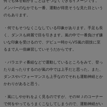
何でも体を動かすことはそつなくできるイメージです。
メンバーのなかでも一番、運動が得意そうな見た目という
のもあります。
・何でもそつなくこなしている印象があります。手足も長
く、ダンスも綺麗で目を引きます。嵐の中で一番負けず嫌
いな印象を受けるので、デビュー時からVS嵐の競技に至
るまで人一倍練習していそうだからです。
・バラエティ番組などで運動しているところをみて、登っ
たり走ったりするのが嵐の中では上手だと思った。また、
ダンスやパフォーマンスも上手なのでそれも運動神経とか
かわりがあると思う。
・嵐にしやがれをよく見るのですが、そのＭＪのコーナー
で何をやってもうまくこなしてしまうので、運動神経がい