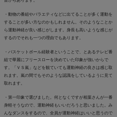
昔からあります。
・動物の番組やバラエティなどに出てることが多く運動を
することが多い方なのかもしれません。そのようなことか
ら運動神経が良い感じがします。身長も高いような感じが
するのでそれも一つの理由でもあります。
・バスケットボール経験者ということで、とあるテレビ番
組で華麗にフリースローを決めていた印象が強いからで
す。「ＶＳ嵐」などを観ていても運動神経の良さは感じ取
れます。嵐の間でもそのような認識をしているように見て
取れます。
・第一印象で選びました。何となくですが相葉さんが一番
身軽そうなので、運動神経もいいだろうと思いました。み
んなダンスをするので、全員が運動神経はいいと思うので