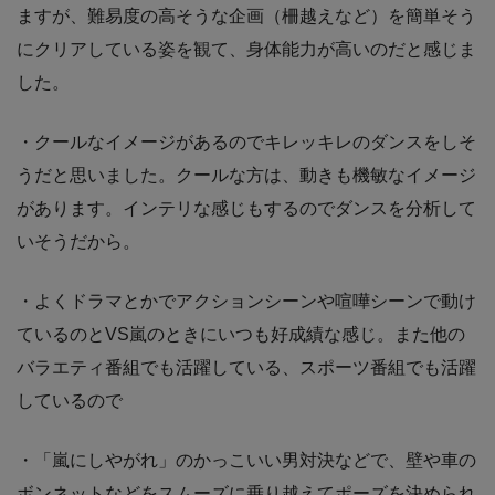
ますが、難易度の高そうな企画（柵越えなど）を簡単そう
にクリアしている姿を観て、身体能力が高いのだと感じま
した。
・クールなイメージがあるのでキレッキレのダンスをしそ
うだと思いました。クールな方は、動きも機敏なイメージ
があります。インテリな感じもするのでダンスを分析して
いそうだから。
・よくドラマとかでアクションシーンや喧嘩シーンで動け
ているのとVS嵐のときにいつも好成績な感じ。また他の
バラエティ番組でも活躍している、スポーツ番組でも活躍
しているので
・「嵐にしやがれ」のかっこいい男対決などで、壁や車の
ボンネットなどをスムーズに乗り越えてポーズを決められ