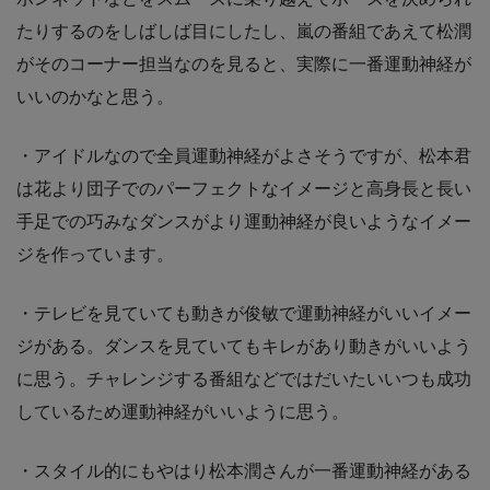
たりするのをしばしば目にしたし、嵐の番組であえて松潤
がそのコーナー担当なのを見ると、実際に一番運動神経が
いいのかなと思う。
・アイドルなので全員運動神経がよさそうですが、松本君
は花より団子でのパーフェクトなイメージと高身長と長い
手足での巧みなダンスがより運動神経が良いようなイメー
ジを作っています。
・テレビを見ていても動きが俊敏で運動神経がいいイメー
ジがある。ダンスを見ていてもキレがあり動きがいいよう
に思う。チャレンジする番組などではだいたいいつも成功
しているため運動神経がいいように思う。
・スタイル的にもやはり松本潤さんが一番運動神経がある