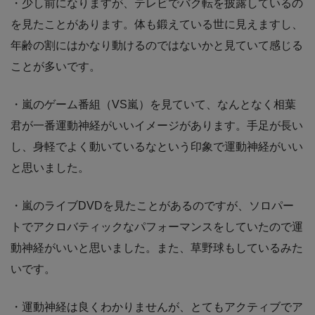
・少し前になりますが、テレビでバク転を披露しているの
を見たことがあります。体も鍛えている世に見えますし、
年齢の割にはかなり動けるのではないかと見ていて感じる
ことが多いです。
・嵐のゲーム番組（VS嵐）を見ていて、なんとなく相葉
君が一番運動神経がいいイメージがあります。手足が長い
し、身軽でよく動いているなという印象で運動神経がいい
と思いました。
・嵐のライブDVDを見たことがあるのですが、ソロパー
トでアクロバティックなパフォーマンスをしていたので運
動神経がいいと思いました。また、草野球もしているみた
いです。
・運動神経は良くわかりませんが、とてもアクティブでア