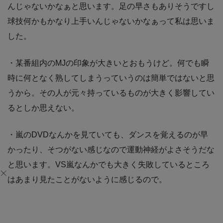
んじゃないかなぁと思います。足の早さもありそうですし
球技何かもかなり上手いんじゃないかなぁって私は思いま
した。
・某番組内のMJの印象が大きいとおもうけど。何でも瞬
時に何となく熟してしまうっていうのは簡単ではないと思
うから。その人が元々持っているものが大きく影響してい
るとしか思えない。
・嵐のDVDなんかを見ていても、ダンスを覚えるのが早
かったり、そつがない感じなので運動神経がよさそうだな
と思います。VS嵐なんかでも大きく失敗しているところ
はあまり見たことがないように感じるので。