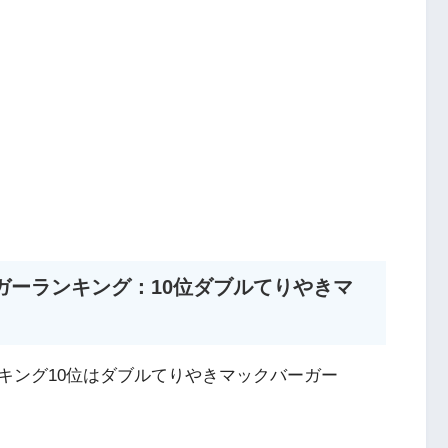
ガーランキング：10位ダブルてりやきマ
キング10位はダブルてりやきマックバーガー