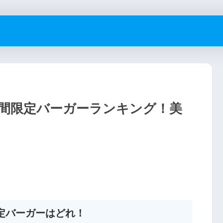
間限定バーガーランキング！美
定バーガーはどれ！