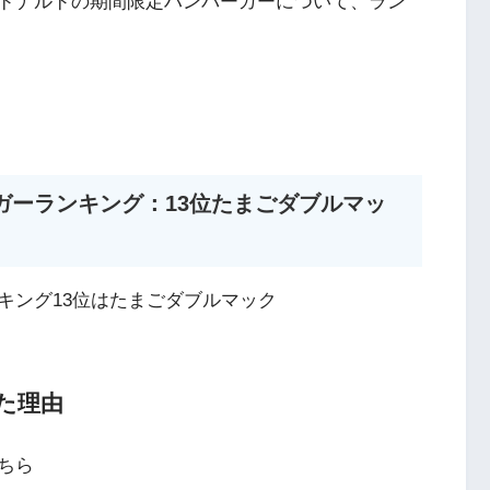
ドナルドの期間限定ハンバーガーについて、ラン
ガーランキング：13位たまごダブルマッ
キング13位はたまごダブルマック
た理由
ちら