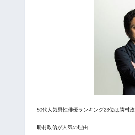
50代人気男性俳優ランキング23位は勝村
勝村政信が人気の理由