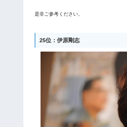
是非ご参考ください。
25位：伊原剛志