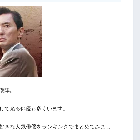
優陣。
して光る俳優も多くいます。
が好きな人気俳優をランキングでまとめてみまし