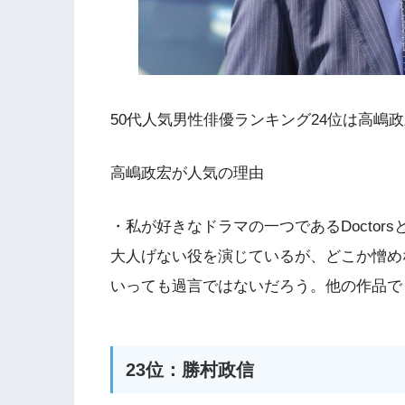
50代人気男性俳優ランキング24位は高嶋
高嶋政宏が人気の理由
・私が好きなドラマの一つであるDocto
大人げない役を演じているが、どこか憎め
いっても過言ではないだろう。他の作品で
23位：勝村政信