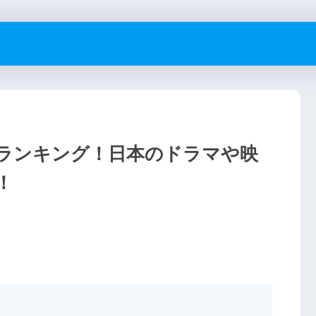
気ランキング！日本のドラマや映
！