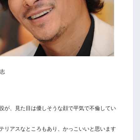
剛志
役が、見た目は優しそうな顔で平気で不倫してい
テリアスなところもあり、かっこいいと思います