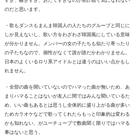
すぎ、騒ぎすぎ、おだてすぎなのが余計聴く気になれない
のだと思います。
・歌もダンスもまんま韓国人の人たちのグループと同じに
しか見えないし、歌い方をわざわざ韓国風にしている意味
が分かりません。メンバーの女の子たちも似たり寄ったり
の子たちなので、個性がなくて誰が誰だかわかりません。
日本のよくいるロリ系アイドルとは違うのはいい点かもし
れません。
・全部の曲を聞いていないのでハマった曲が無いため、あ
まりハマることはないが友人に間ではみんな聞いているた
め、いい曲もあるとは思うし全体的に盛り上がる曲が多い
ためカラオケなどで歌ってくれたらもっと印象的は変わる
かも知れない、がユーチューブで数曲聞く限りではハマる
事はないと思う。