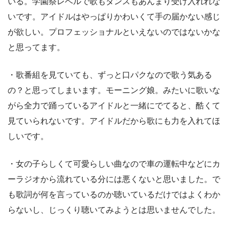
いる。学園祭レベルで歌もダンスもあんまり受け入れれな
いです。アイドルはやっぱりかわいくて手の届かない感じ
が欲しい。プロフェッショナルといえないのではないかな
と思ってます。
・歌番組を見ていても、ずっと口パクなので歌う気ある
の？と思ってしまいます。モーニング娘。みたいに歌いな
がら全力で踊っているアイドルと一緒にでてると、酷くて
見ていられないです。アイドルだから歌にも力を入れてほ
しいです。
・女の子らしくて可愛らしい曲なので車の運転中などにカ
ーラジオから流れている分には悪くないと思いました。で
も歌詞が何を言っているのか聴いているだけではよくわか
らないし、じっくり聴いてみようとは思いませんでした。