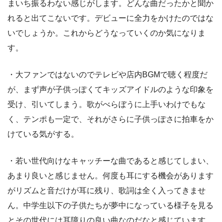
まいち振るわない感じがします。どんな曲だったかと聞か
れると出てこないです。デビューに全力をかけたのではな
いでしょうか。これからどうなっていくのか気になりま
す。
・大ファンではないのでテレビや店内BGMで聴く程度だ
が、まず声が子供っぽくてキッズアイドルのような印象を
受け、引いてしまう。歌がべらぼうに上手いわけでもな
く、テンポも一定で、それがさらに子供っぽさに拍車をか
けている気がする。
・若い世代向けなキャッチーな曲であると感じてしまい、
あまり良いと感じません。何度も耳にする機会があります
がリズムと音だけが耳に残り、歌詞は全く入ってきませ
ん。中学生以下の子供たちが夢中になっている様子を見る
とその世代には耳障りの良い曲なのだなと感じています