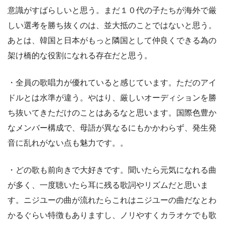
意識がすばらしいと思う。まだ１０代の子たちが海外で厳
しい選考を勝ち抜くのは、並大抵のことではないと思う。
あとは、韓国と日本がもっと隣国として仲良くできる為の
架け橋的な役割になれる存在だと思う。
・全員の歌唱力が優れていると感じています。ただのアイ
ドルとは水準が違う。やはり、厳しいオーディションを勝
ち抜いてきただけのことはあるなと思います。国際色豊か
なメンバー構成で、母語が異なるにもかかわらず、発生発
音に乱れがない点も魅力です。。
・どの歌も前向きで大好きです。聞いたら元気になれる曲
が多く、一度聴いたら耳に残る歌詞やリズムだと思いま
す。ニジユーの曲が流れたらこれはニジユーの曲だなとわ
かるぐらい特徴もありますし、ノリやすくカラオケでも歌