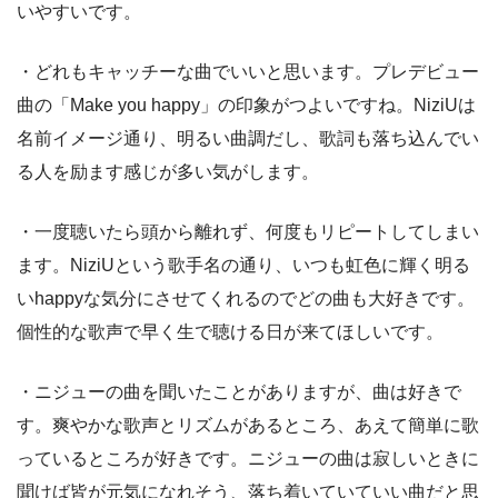
いやすいです。
・どれもキャッチーな曲でいいと思います。プレデビュー
曲の「Make you happy」の印象がつよいですね。NiziUは
名前イメージ通り、明るい曲調だし、歌詞も落ち込んでい
る人を励ます感じが多い気がします。
・一度聴いたら頭から離れず、何度もリピートしてしまい
ます。NiziUという歌手名の通り、いつも虹色に輝く明る
いhappyな気分にさせてくれるのでどの曲も大好きです。
個性的な歌声で早く生で聴ける日が来てほしいです。
・ニジューの曲を聞いたことがありますが、曲は好きで
す。爽やかな歌声とリズムがあるところ、あえて簡単に歌
っているところが好きです。ニジューの曲は寂しいときに
聞けば皆が元気になれそう、落ち着いていていい曲だと思