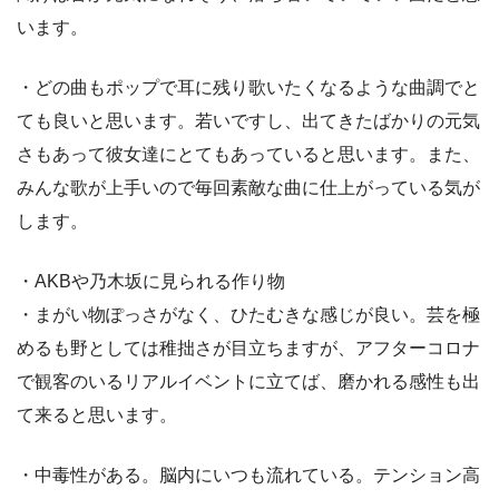
います。
・どの曲もポップで耳に残り歌いたくなるような曲調でと
ても良いと思います。若いですし、出てきたばかりの元気
さもあって彼女達にとてもあっていると思います。また、
みんな歌が上手いので毎回素敵な曲に仕上がっている気が
します。
・AKBや乃木坂に見られる作り物
・まがい物ぽっさがなく、ひたむきな感じが良い。芸を極
めるも野としては稚拙さが目立ちますが、アフターコロナ
で観客のいるリアルイベントに立てば、磨かれる感性も出
て来ると思います。
・中毒性がある。脳内にいつも流れている。テンション高