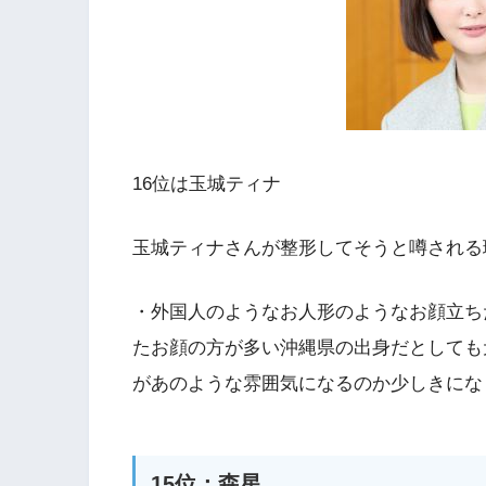
16位は玉城ティナ
玉城ティナさんが整形してそうと噂される
・外国人のようなお人形のようなお顔立ち
たお顔の方が多い沖縄県の出身だとしても
があのような雰囲気になるのか少しきにな
15位：森星