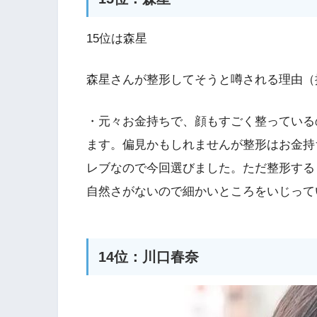
15位は森星
森星さんが整形してそうと噂される理由（
・元々お金持ちで、顔もすごく整っている
ます。偏見かもしれませんが整形はお金持
レブなので今回選びました。ただ整形する
自然さがないので細かいところをいじって
14位：川口春奈