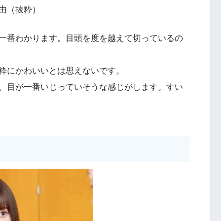
由（抜粋）
一番わかります。目頭を度を越えて切っているの
粋にかわいいとは思えないです。
、目が一番いじっていそうな感じがします。すい