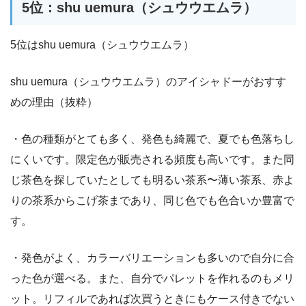
5位：shu uemura（シュウウエムラ）
5位はshu uemura（シュウウエムラ）
shu uemura（シュウウエムラ）のアイシャドーがおすす
めの理由（抜粋）
・色の種類がとても多く、発色も綺麗で、夏でも色落ちし
にくいです。限定色が販売される頻度も高いです。また同
じ茶色を探していたとしても明るい茶系〜薄い茶系、赤よ
りの茶系からこげ茶まであり、同じ色でも色合いか豊富で
す。
・発色がよく、カラーバリエーションも多いので自分に合
った色が選べる。また、自分でパレットを作れるのもメリ
ット。リフィルであれば次買うときにもケース付きでない