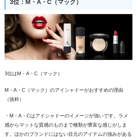
3位：M・A・C（マック）
3位はM・A・C（マック）
M・A・C（マック）のアイシャドーがおすすめの理由
（抜粋）
・M・A・Cはアイシャドーのイメージが強いです。ラメ
感からマットな質感のものまで種類が豊富な感じがしま
す。ほかのブランドにはない目元のアイテムの強みがある