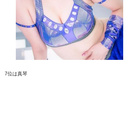
7位は真琴