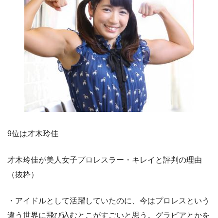
9位は才木玲佳
才木玲佳が美人女子プロレスラー・キレイと評判の理由
（抜粋）
・アイドルとして活躍していたのに、今はプロレスという
違う世界に飛び込むとこがすごいと思う。グラビアとかを