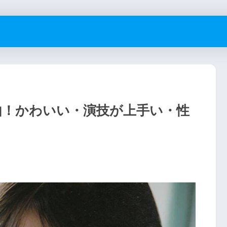
由！かわいい・演技が上手い・性