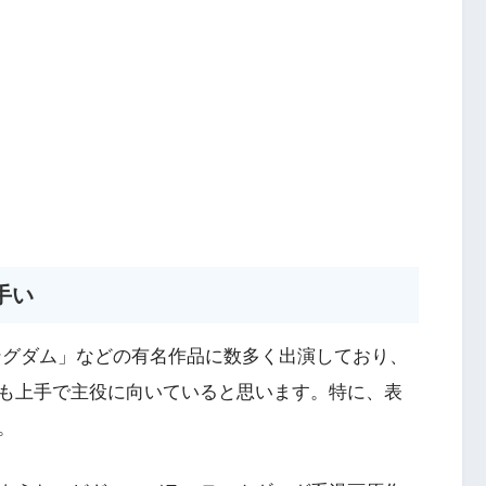
手い
ングダム」などの有名作品に数多く出演しており、
も上手で主役に向いていると思います。特に、表
。