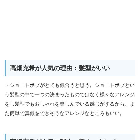
高畑充希が人気の理由：髪型がいい
・ショートボブがとても似合うと思う。ショートボブとい
う髪型の中で一つの決まったものではなく様々なアレンジ
をし髪型でもおしゃれを楽しんでいる感じがするから。ま
た簡単で真似をできそうなアレンジなところもいい。