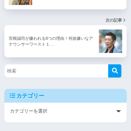
次の記事
宮根誠司が嫌われる8つの理由！何故嫌いなア
ナウンサーワースト１…
カテゴリー