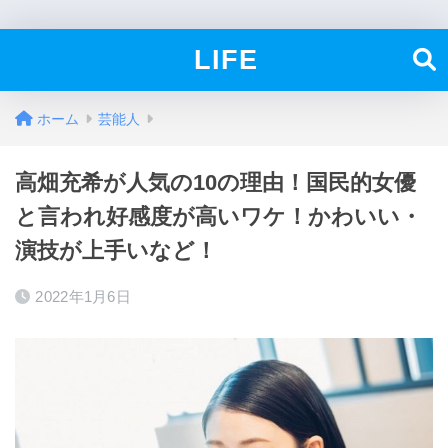
LIFE
ホーム
芸能人
高畑充希が人気の10の理由！国民的女優
と言われ好感度が高いワケ！かわいい・
演技が上手いなど！
2022年1月6日