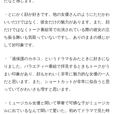
だなと感じます。
・とにかく顔が好きです。他の女優さんのようにただかわ
いいだけではなく、彼女だけの魅力があります。また、顔
だけではなくトーク番組等で出演されている際の彼女の立
ち振る舞いも気取っていないですし、ありのままの感じが
して好印象です。
・「過保護のカホコ」というドラマをみたときに好きにな
りました。バラエティー番組で拝見するときもトークがう
まい印象があり、顔もかわいく非常に魅力的な女優の一人
だと思います。また、ショートカットが非常に似合うと思
っていてかわいさも増すと思います。
・ミュージカル女優と聞いて華奢で可憐な子がミュージカ
ルに出ているなんて聞いて驚いた。初めてドラマで見た時