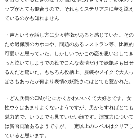
ップがとても似合うので、それもミステリアスに華を添え
ているのかも知れません
・声というか話し方に少々特徴があると感じていた。その
ため過保護のカホコや、問題のあるレストラン等、比較的
可愛いと思っていた。しかしいつかこの恋を思い出してき
っと泣いてしまうでの役でこんな表情だけで妖艶さも出せ
るんだと驚いた。もちろん役柄上、服装やメイクで大人っ
ぽさもあったが何より表情の妖艶さにはとても惹かれた。
・どん兵衛のCMがとにかくかわいいくて大好きです。女
性ウケはあまりよくないようですが、男からすればとても
魅力的で、いつまでも見ていたい顔です。演技力について
は賛否両論あるようですが、一定以上のレベルはクリアし
ていると思います。