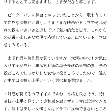
りするととても驚きますし、さすがだなと感じます。
・ピーターパンを舞台でやっていたことから、歌もうまく
て自然な演技だと思う。さまざまな映画やドラマでそれぞ
れの役をいきいきと演じていて魅力的だと思う。これから
の活躍が楽しみな女優で応援している。出ているドラマは
必ずみている。
・出演作品を何作品か見ていますが、大河の中でもお気に
入りで全話見た、軍師官兵衛の息子長政の最初の妻、糸の
役どころでしっかりした女性の役どころでしたので、選ん
だ中では演技が上手いという選択肢を選びました。
・好感が持てるカワイイ方ですね。性格も良さそう。特に
演技が上手く見ていて違和感を感じずドラマに没頭できま
す。派手は美しい女優さんはドラマに没頭できないところ