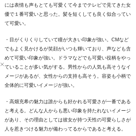
には表情も声もとても可愛くて今までテレビで見てきた女
優で１番可愛いと思った。髪を短くしても良く似合ってい
て可愛い。
・目がくりくりしていて瞳が大きい印象が強い。CMなど
でもよく見かけるが笑顔がいつも輝いており、声なども含
めて可愛い印象が強い。ドラマなどでも可愛い役柄をやっ
ていることが多い気がする。男性からの人気も高そうなイ
メージがあるが、女性からの支持も高そう。容姿も小柄で
全体的に可愛いイメージが強い。
・高畑充希の魅力は誰からも好かれる可愛さが一番である
と考える。どんな人からも悪い印象を持たれないイメージ
があり、その理由としては彼女が持つ天性の可愛らしさが
人を惹きつける魅力が備わってるからであると考える。