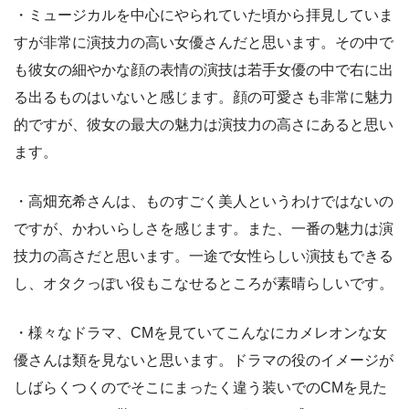
・ミュージカルを中心にやられていた頃から拝見していま
すが非常に演技力の高い女優さんだと思います。その中で
も彼女の細やかな顔の表情の演技は若手女優の中で右に出
る出るものはいないと感じます。顔の可愛さも非常に魅力
的ですが、彼女の最大の魅力は演技力の高さにあると思い
ます。
・高畑充希さんは、ものすごく美人というわけではないの
ですが、かわいらしさを感じます。また、一番の魅力は演
技力の高さだと思います。一途で女性らしい演技もできる
し、オタクっぽい役もこなせるところが素晴らしいです。
・様々なドラマ、CMを見ていてこんなにカメレオンな女
優さんは類を見ないと思います。ドラマの役のイメージが
しばらくつくのでそこにまったく違う装いでのCMを見た