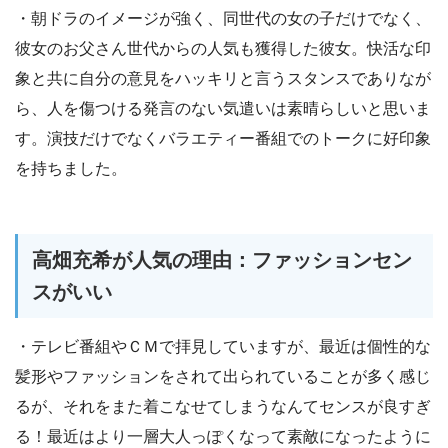
・朝ドラのイメージが強く、同世代の女の子だけでなく、
彼女のお父さん世代からの人気も獲得した彼女。快活な印
象と共に自分の意見をハッキリと言うスタンスでありなが
ら、人を傷つける発言のない気遣いは素晴らしいと思いま
す。演技だけでなくバラエティー番組でのトークに好印象
を持ちました。
高畑充希が人気の理由：ファッションセン
スがいい
・テレビ番組やＣＭで拝見していますが、最近は個性的な
髪形やファッションをされて出られていることが多く感じ
るが、それをまた着こなせてしまうなんてセンスが良すぎ
る！最近はより一層大人っぽくなって素敵になったように