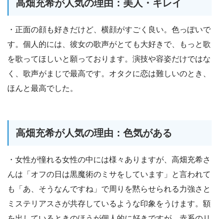
高畑充希が人気の理由：美人・キレイ
・正面の顔も好きだけど、横顔がすごく良い。色っぽいで
す。個人的には、彼女の歌声がとても大好きで、もっと歌
を歌ってほしいと願っております。演技や容姿だけではな
く、歌声がまじで最高です。オタクに恋は難しいのとき、
ほんと最高でした。
高畑充希が人気の理由：色気がある
・女性が憧れる女性の中には様々ありますが、高畑充希さ
んは「オフの日は黒魔術のミサをしています」と言われて
も「あ、そうなんですね」で周りを黙らせられる力強さと
ミステリアスさが共存しているような印象をうけます。額
を出しているときのほうが個人的に好きですが、赤系のリ