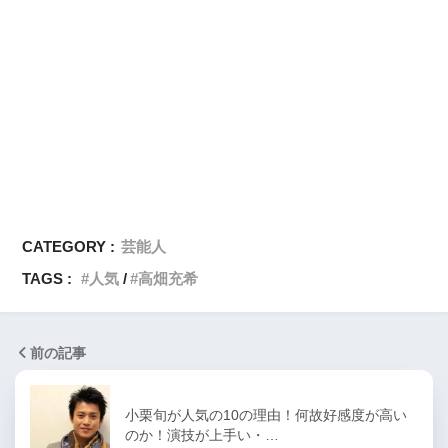
CATEGORY :
芸能人
TAGS :
人気
高畑充希
前の記事
小栗旬が人気の10の理由！何故好感度が高い
のか！演技が上手い・…