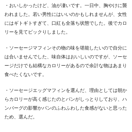
・おいしかったけど、油が凄いです。一日中、胸やけに襲
われました。若い男性にはいいのかもしれませんが、女性
にはギトギトすぎて、口紅も全落ち状態でした。後でカロ
リーを見てビックりしました。
・ソーセージマフィンその物の味を堪能したいので自分に
は合いませんでした、味自体はおいしいのですが、ソーセ
ージだけでも結構なカロリーがあるので余計な物はあまり
食べたくないです。
・ソーセージエッグマフィンを選んだ、理由としては朝か
らカロリーが高く感じたのとパンがしっとりしており、ハ
ンバーグの影響かパンのふわふわした食感がないと思った
ため、選んだ。