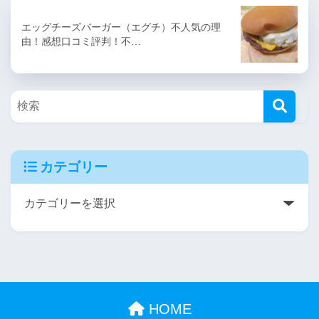
エッグチーズバーガー（エグチ）不人気の理
由！感想口コミ評判！不…
カテゴリー
HOME