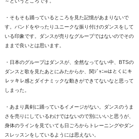
～というところです。
・そもそも踊っているところを見た記憶があまりないで
す。バンドをやったりユニークな振り付けのダンスをして
いる印象です。ダンスが売りなグループではないのでその
ままで良いとは思います。
・日本のグループはダンスが、全然なってない中、BTSの
ダンスと歌を見たあとにみたからか、関ｼﾞｬﾆ∞はとくにキ
レッキレ感とダイナミックな動きができてないなと思って
しまった。
・あまり真剣に踊っているイメージがない。ダンスのうま
さを売りにしているわけではないので別にいいと思うが、
身体のラインを見ていても日ごろからトレーニングやダン
スレッスンをしているようには思えない。