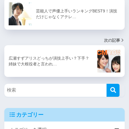
芸能人で声優上手いランキングBEST9！演技
だけじゃなくアテレ…
次の記事
広瀬すずアリスどっちが演技上手い？下手？
姉妹で大根役者と言われ…
カテゴリー