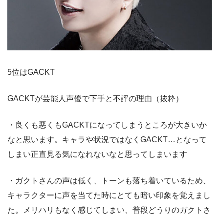
5位はGACKT
GACKTが芸能人声優で下手と不評の理由（抜粋）
・良くも悪くもGACKTになってしまうところが大きいか
なと思います。キャラや状況ではなくGACKT…となって
しまい正直見る気になれないなと思ってしまいます
・ガクトさんの声は低く、トーンも落ち着いているため、
キャラクターに声を当てた時にとても暗い印象を覚えまし
た。メリハリもなく感じてしまい、普段どうりのガクトさ