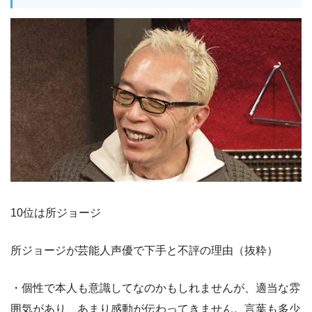
10位は所ジョージ
所ジョージが芸能人声優で下手と不評の理由（抜粋）
・個性で本人も意識してなのかもしれませんが、適当な雰
囲気があり、あまり感動が伝わってきません。言葉も多少