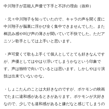
中川翔子が芸能人声優で下手と不評の理由（抜粋）
・元々中川翔子を知っていたので、キャラの声を聞く度に
中川翔子が脳裏に浮かび全く集中できませんでした。また
棒読み感や叫び声の薄さが聞いていて不快でした。ただア
ニソン歌手としては上手いと思います。
・声可愛くて歌も上手くて個人としてとても好きなんです
が、声優としてはやはり浮いてしまうかなという印象で
す。声は独特で向いているとは思います。しかしやはり演
技は出来ていないかな。
・しょこたんのことは大好きなのですが、ポケモンの映画
でたまに違和感があるときがあります。ポケモンが大好き
なので、少しでも違和感があると嫌だなと感じてしまうの