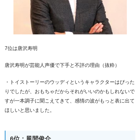
7位は唐沢寿明
唐沢寿明が芸能人声優で下手と不評の理由（抜粋）
・トイストーリーのウッディというキャラクターはぴった
りでしたが、おもちゃだからそれがいいのかもしれないで
すが一本調子に聞こえてきて、感情の波がもっと表に出て
ほしいと思いました。
6位：風間俊介