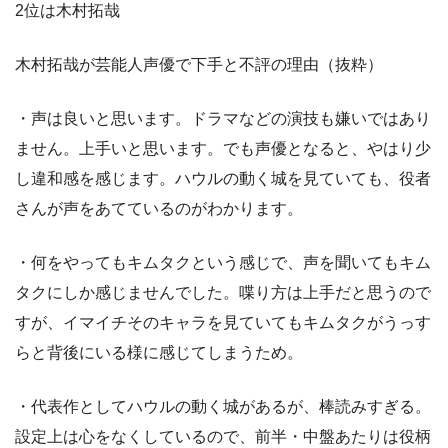
2位は木村拓哉
木村拓哉が芸能人声優で下手と不評の理由（抜粋）
・声は良いと思います。ドラマなどの演技も嫌いではあり
ません。上手いと思います。でも声優となると、やはり少
し違和感を感じます。ハウルの動く城を見ていても、役者
さんが声をあてているのがわかります。
・何をやってもキムタクという感じで、声を聞いてもキム
タクにしか感じませんでした。喋り方は上手だと思うので
すが、イマイチそのキャラを見ていてもキムタクがうっす
らと背後にいる様に感じてしまうため。
・代表作としてハウルの動く城があるが、棒読みすぎる。
設定上は心をなくしているので、前半・中盤あたりは役柄