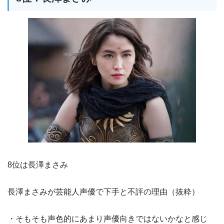
8位は長澤まさみ
長澤まさみが芸能人声優で下手と不評の理由（抜粋）
・そもそも声色的にあまり声優向きではないかなと感じ