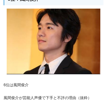
6位は風間俊介
風間俊介が芸能人声優で下手と不評の理由（抜粋）