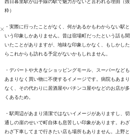
西日暮里駅が山手線の駅で魅力がないと言われる理由（抜
粋）
・実際に行ったことがなく、何があるかもわからない駅と
いう印象しかありません。昔は宿場町だったという話も聞
いたことがありますが、地味な印象しかなく、もしかした
らこれからも訪れる予定がないかもしれません。
・デパートや大きなショッピングモール、スーパーなども
あまりなく買い物に不便するイメージです。病院もあまり
なく、その代わりに居酒屋やパチンコ屋やなどのお店が多
くあるため。
・駅周辺があまり清潔ではないイメージがありますし、切
通しの崖のせいで町自体も息苦しい印象があります。わざ
わざ下車してまで行きたい店も場所もありません。上野と