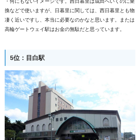
・何にもないイメージです。西日暮里は成田へいくのに乗
換などで使いますが、日暮里に関しては、西日暮里とも物
凄く近いですし、本当に必要なのかなと思います。または
高輪ゲートウェイ駅はお金の無駄だと思っています。
5位：目白駅