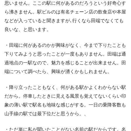
思いません。ここの駅に何があるのだろうという好奇心す
ら沸きません。駅ビルのは有名チェーン店の飲食店や本屋
などが入っていると聞きますが､行くなら田端でなくても
良いな、と思います。
・田端に何があるのかが興味がなく、今まで下りたことも
下りてみようと思ったことが一度もありません。田端は通
過地点の一駅なので、魅力を感じることが出来ません。田
端について調べたら、興味が湧くかもしれません。
・降り立ったこともなく、何がある駅かよくわからない駅
だから。停車したときに見える風景も覚えてないくらい印
象の薄い駅で駅名も地味な感じがする。一日の乗降客数も
山手線の駅では最下位だと思うから。、
・ただ単に私が聞いたことがない名前の駅だからです。名