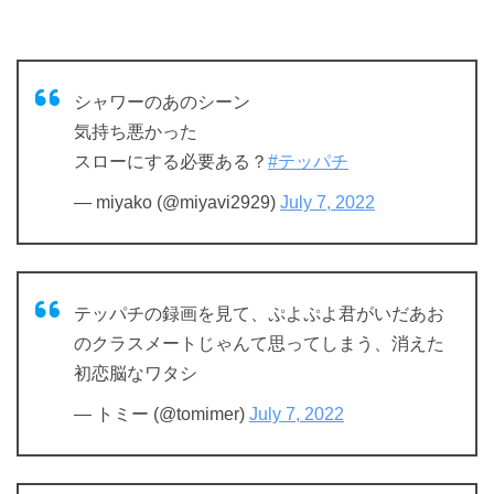
シャワーのあのシーン
気持ち悪かった
スローにする必要ある？
#テッパチ
— miyako (@miyavi2929)
July 7, 2022
テッパチの録画を見て、ぷよぷよ君がいだあお
のクラスメートじゃんて思ってしまう、消えた
初恋脳なワタシ
— トミー (@tomimer)
July 7, 2022