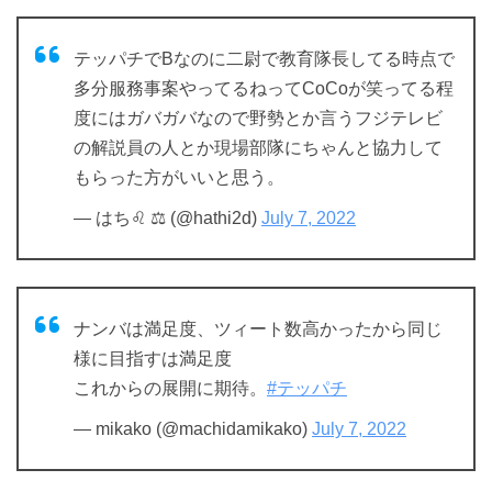
テッパチでBなのに二尉で教育隊長してる時点で
多分服務事案やってるねってCoCoが笑ってる程
度にはガバガバなので野勢とか言うフジテレビ
の解説員の人とか現場部隊にちゃんと協力して
もらった方がいいと思う。
— はち♌ ⚖ (@hathi2d)
July 7, 2022
ナンバは満足度、ツィート数高かったから同じ
様に目指すは満足度
これからの展開に期待。
#テッパチ
— mikako (@machidamikako)
July 7, 2022