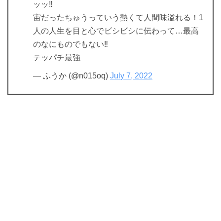
ッッ‼
宙だったちゅうっていう熱くて人間味溢れる！1
人の人生を目と心でビシビシに伝わって…最高
のなにものでもない‼
テッパチ最強
— ふうか (@n015oq)
July 7, 2022