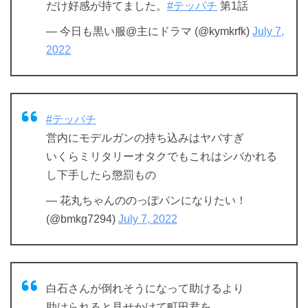
だけ好感が持てました。
#テッパチ
第1話
— 今日も黒い服@主にドラマ (@kymkrfk)
July 7,
2022
#テッパチ
営内にモデルガンの持ち込みはヤバすぎ
いくらミリタリーオタクでもこれはシバかれる
し下手したら懲罰もの
— 花丸ちゃんののっぽパンになりたい！
(@bmkg7294)
July 7, 2022
白石さんが倒れそうになって助けるより
助けられると見せかけて町田君を