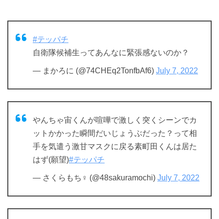
#テッパチ
自衛隊候補生ってあんなに緊張感ないのか？
— まかろに (@74CHEq2TonfbAf6)
July 7, 2022
やんちゃ宙くんが喧嘩で激しく突くシーンでカ
ットかかった瞬間だいじょうぶだった？って相
手を気遣う激甘マスクに戻る素町田くんは居た
はず(願望)
#テッパチ
— さくらもち‍♀️ (@48sakuramochi)
July 7, 2022