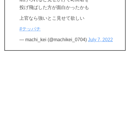
投げ飛ばした方が面白かったかも
上官なら強いとこ見せて欲しい
#テッパチ
— machi_kei (@machikei_0704)
July 7, 2022