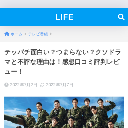
LIFE
ホーム
テレビ番組
テッパチ面白い？つまらない？クソドラ
マと不評な理由は！感想口コミ評判レビ
ュー！
2022年7月2日
2022年7月7日