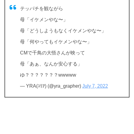
テッパチを観ながら
母「イケメンやな〜」
母「どうしようもなくイケメンやな〜」
母「何やってもイケメンやな〜」
CMで千鳥の大悟さんが映って
母「あぁ、なんか安心する」
ゆ？？？？？？？wwwww
— YRA(ﾕﾘｱ) (@yra_grapher)
July 7, 2022