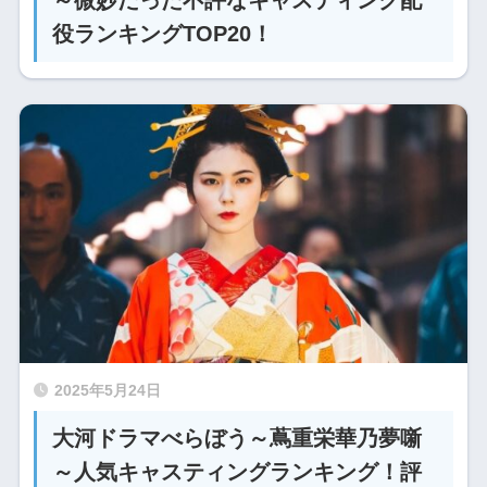
役ランキングTOP20！
2025年5月24日
大河ドラマべらぼう～蔦重栄華乃夢噺
～人気キャスティングランキング！評