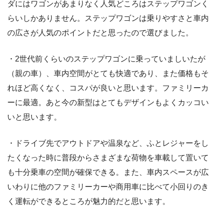
ダにはワゴンがあまりなく人気どころはステップワゴンく
らいしかありません。ステップワゴンは乗りやすさと車内
の広さが人気のポイントだと思ったので選びました。
・2世代前くらいのステップワゴンに乗っていましいたが
（親の車）、車内空間がとても快適であり、また価格もそ
れほど高くなく、コスパが良いと思います。ファミリーカ
ーに最適。あと今の新型はとてもデザインもよくカッコい
いと思います。
・ドライブ先でアウトドアや温泉など、ふとレジャーをし
たくなった時に普段からさまざまな荷物を車載して置いて
も十分乗車の空間が確保できる。また、車内スペースが広
いわりに他のファミリーカーや商用車に比べて小回りのき
く運転ができるところが魅力的だと思います。