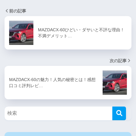
前の記事
MAZDACX-60ひどい・ダサいと不評な理由！
不満デメリット…
次の記事
MAZDACX-60の魅力！人気の秘密とは！感想
口コミ評判レビ…