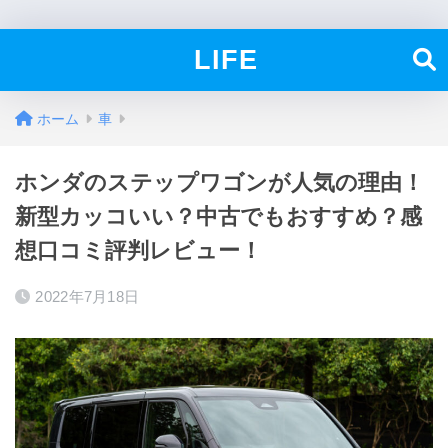
LIFE
ホーム
車
ホンダのステップワゴンが人気の理由！
新型カッコいい？中古でもおすすめ？感
想口コミ評判レビュー！
2022年7月18日