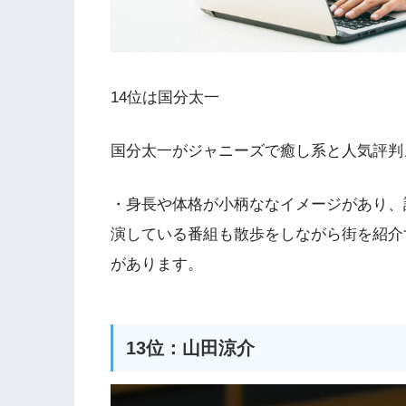
14位は国分太一
国分太一がジャニーズで癒し系と人気評判
・身長や体格が小柄ななイメージがあり、
演している番組も散歩をしながら街を紹介
があります。
13位：山田涼介