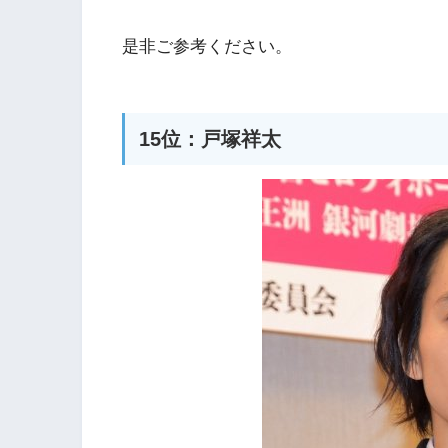
是非ご参考ください。
15位：戸塚祥太