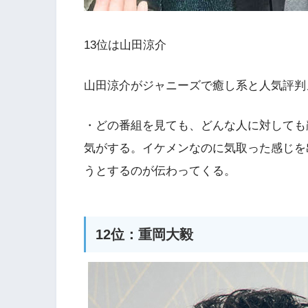
13位は山田涼介
山田涼介がジャニーズで癒し系と人気評判
・どの番組を見ても、どんな人に対しても
気がする。イケメンなのに気取った感じを
うとするのが伝わってくる。
12位：重岡大毅