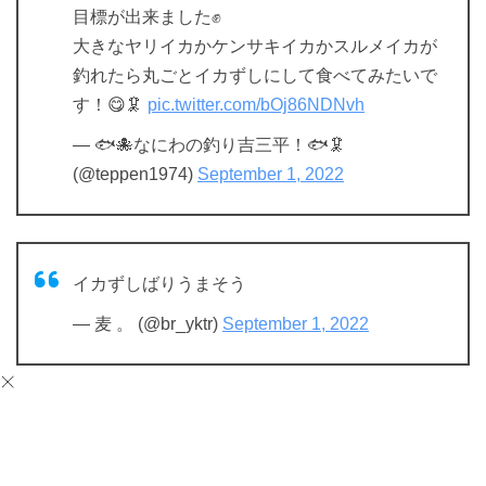
目標が出来ました✊
大きなヤリイカかケンサキイカかスルメイカが
釣れたら丸ごとイカずしにして食べてみたいで
す！😋🦑
pic.twitter.com/bOj86NDNvh
— 🐟🐙なにわの釣り吉三平！🐟🦑
(@teppen1974)
September 1, 2022
イカずしばりうまそう
— 麦 。 (@br_yktr)
September 1, 2022