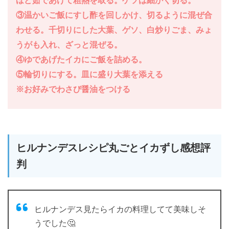
ほど茹であげて粗熱を取る。ゲソは細かく切る。
③温かいご飯にすし酢を回しかけ、切るように混ぜ合
わせる。千切りにした大葉、ゲソ、白炒りごま、みょ
うがも入れ、ざっと混ぜる。
④ゆであげたイカにご飯を詰める。
⑤輪切りにする。皿に盛り大葉を添える
※お好みでわさび醤油をつける
ヒルナンデスレシピ丸ごとイカずし感想評
判
ヒルナンデス見たらイカの料理してて美味しそ
うでした🤔