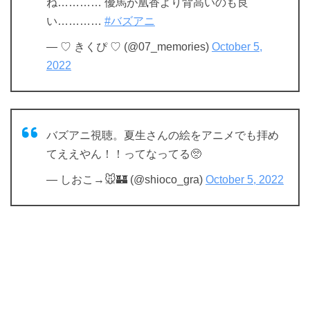
ね………… 優馬が凰香より背高いのも良
い…………
#バズアニ
— ♡ きくぴ ♡ (@07_memories)
October 5,
2022
バズアニ視聴。夏生さんの絵をアニメでも拝め
てええやん！！ってなってる🥺
— しおこ→🐭🏰 (@shioco_gra)
October 5, 2022