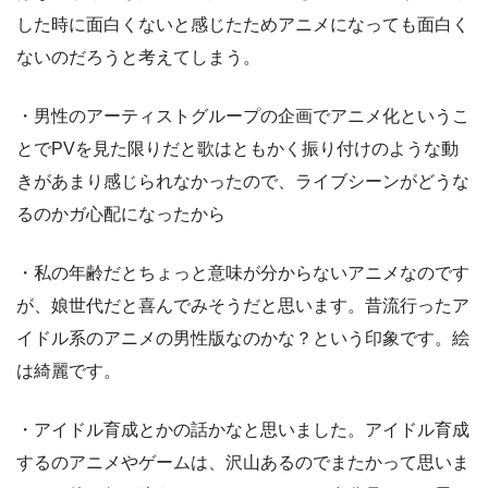
した時に面白くないと感じたためアニメになっても面白く
ないのだろうと考えてしまう。
・男性のアーティストグループの企画でアニメ化というこ
とでPVを見た限りだと歌はともかく振り付けのような動
きがあまり感じられなかったので、ライブシーンがどうな
るのかガ心配になったから
・私の年齢だとちょっと意味が分からないアニメなのです
が、娘世代だと喜んでみそうだと思います。昔流行ったア
イドル系のアニメの男性版なのかな？という印象です。絵
は綺麗です。
・アイドル育成とかの話かなと思いました。アイドル育成
するのアニメやゲームは、沢山あるのでまたかって思いま