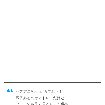
バズアニAbemaTVでみた！
広告あるのがストレスだけど
どうしても早く見たかった😂✨