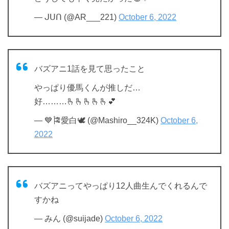
— ᒍᑌᑎ (@AR___221)
October 6, 2022
バズアニ1話を見て思ったこと
やっぱり優馬くんが推しだ…
好………🫰🫰🫰🫰🫰💕
— 💙🎏愛白🕊 (@Mashiro__324K)
October 6,
2022
バズアニってやっぱり12人曲生んでくれるんで
すかね
— みん (@suijade)
October 6, 2022