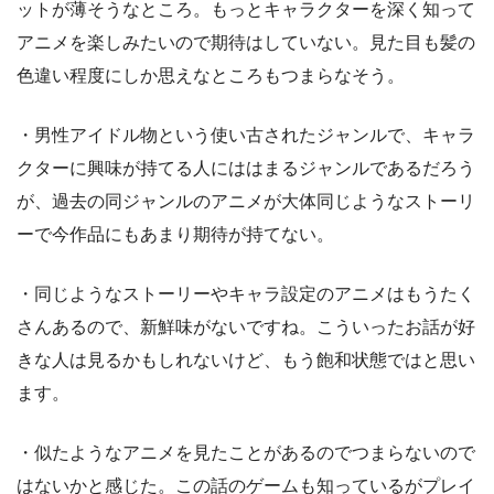
ットが薄そうなところ。もっとキャラクターを深く知って
アニメを楽しみたいので期待はしていない。見た目も髪の
色違い程度にしか思えなところもつまらなそう。
・男性アイドル物という使い古されたジャンルで、キャラ
クターに興味が持てる人にははまるジャンルであるだろう
が、過去の同ジャンルのアニメが大体同じようなストーリ
ーで今作品にもあまり期待が持てない。
・同じようなストーリーやキャラ設定のアニメはもうたく
さんあるので、新鮮味がないですね。こういったお話が好
きな人は見るかもしれないけど、もう飽和状態ではと思い
ます。
・似たようなアニメを見たことがあるのでつまらないので
はないかと感じた。この話のゲームも知っているがプレイ