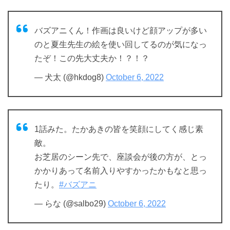
バズアニくん！作画は良いけど顔アップが多い
のと夏生先生の絵を使い回してるのが気になっ
たぞ！この先大丈夫か！？！？
— 犬太 (@hkdog8)
October 6, 2022
1話みた。たかあきの皆を笑顔にしてく感じ素
敵。
お芝居のシーン先で、座談会が後の方が、とっ
かかりあって名前入りやすかったかもなと思っ
たり。
#バズアニ
— らな (@salbo29)
October 6, 2022