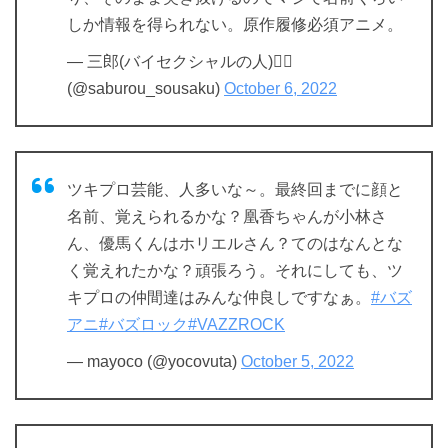
しか情報を得られない。原作履修必須アニメ。
— 三郎(バイセクシャルの人)🏳️‍🌈
(@saburou_sousaku)
October 6, 2022
ツキプロ芸能、人多いな～。最終回までに顔と
名前、覚えられるかな？凰香ちゃんが小林さ
ん、優馬くんはホリエルさん？てのはなんとな
く覚えれたかな？頑張ろう。それにしても、ツ
キプロの仲間達はみんな仲良しですなぁ。
#バズ
アニ
#バズロック
#VAZZROCK
— mayoco (@yocovuta)
October 5, 2022