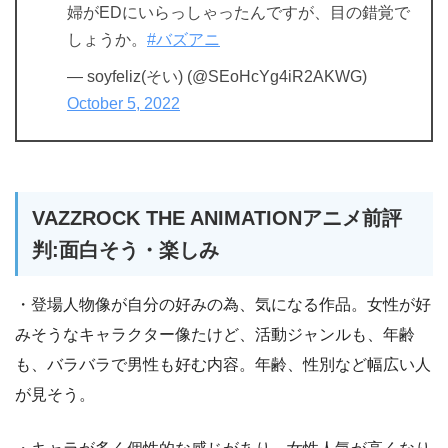
婦がEDにいらっしゃったんですが、目の錯覚で
しょうか。
#バズアニ
— soyfeliz(そい) (@SEoHcYg4iR2AKWG)
October 5, 2022
VAZZROCK THE ANIMATIONアニメ前評
判:面白そう・楽しみ
・登場人物像が自分の好みの為、気になる作品。女性が好
みそうなキャラクター像たけど、活動ジャンルも、年齢
も、バラバラで男性も好む内容。年齢、性別など幅広い人
が見そう。