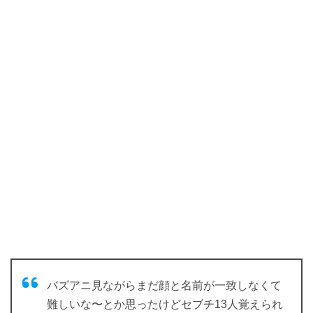
バズアニ見ながらまだ顔と名前が一致しなくて
難しいな〜とか思ったけどセブチ13人覚えられ