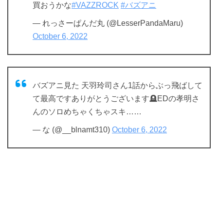
買おうかな
#VAZZROCK
#バズアニ
— れっさーぱんだ丸 (@LesserPandaMaru)
October 6, 2022
バズアニ見た 天羽玲司さん1話からぶっ飛ばして
て最高ですありがとうございます🪦EDの孝明さ
んのソロめちゃくちゃスキ……
— な (@__blnamt310)
October 6, 2022