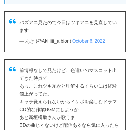
バズアニ見たので今日はツキアニを見直してい
ます
— あき (@Akiiiiii_albion)
October 6, 2022
前情報なしで見たけど、色違いのマスコット出
てきた時点で
あっ、これツキ系かと理解するくらいには経験
値上がってた。
キャラ覚えられないからイケボを楽しむドラマ
CD的な作業BGMにしようか
あと新垣樽助さんが歌うま
EDの曲じゃないけど配信あるなら気に入ったら