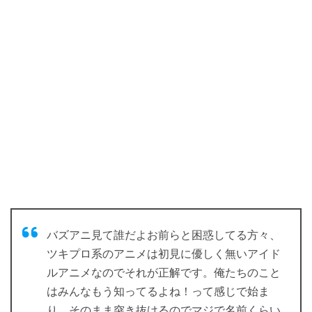
バズアニ見て誰だよお前らと困惑してる方々、
ツキプロ系のアニメは初見に優しく無いアイド
ルアニメなのでそれが正解です。俺たちのこと
はみんなもう知ってるよね！って感じで始ま
り、そのまま突き抜けるのでマジで名前くらい