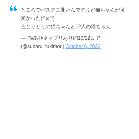
ところでバズアニ見たんですけど猫ちゃんが可
愛かった(*´ω`*)
色とりどりの猫ちゃんと12人の猫ちゃん
— 昴/昂@ネップリあり〼10/12まで
(@subaru_tukimori)
October 6, 2022