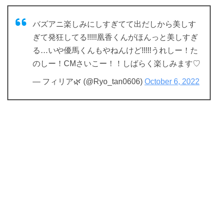
バズアニ楽しみにしすぎてて出だしから美しす
ぎて発狂してる!!!!!凰香くんがほんっと美しすぎ
る…いや優馬くんもやねんけど!!!!!うれしー！た
のしー！CMさいこー！！しばらく楽しみます♡
— フィリア🌿 (@Ryo_tan0606)
October 6, 2022