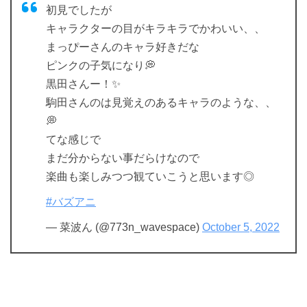
初見でしたが
キャラクターの目がキラキラでかわいい、、
まっぴーさんのキャラ好きだな
ピンクの子気になり💭
黒田さんー！✨
駒田さんのは見覚えのあるキャラのような、、
💭
てな感じで
まだ分からない事だらけなので
楽曲も楽しみつつ観ていこうと思います◎
#バズアニ
— 菜波ん (@773n_wavespace)
October 5, 2022