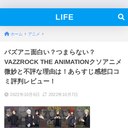
LIFE
ホーム
アニメ
バズアニ面白い？つまらない？
VAZZROCK THE ANIMATIONクソアニメ
微妙と不評な理由は！あらすじ感想口コ
ミ評判レビュー！
2022年10月6日
2022年10月7日