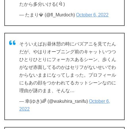
たから多分いける( ᐛ )
— たまり💎 (@fl_Murdoch)
October 6, 2022
そういえばお昼休憩の時にバズアニを見てたん
だが、やはりオープニング前のキャットいつつ
ひとりひとりにフォーカスあるシーン、歩くん
がなぜ赤面してるのかはセリフがないせいでわ
からないままになってしまった。プロフィール
にもあの顔をつかわれてるカットシーンなのに
理由が謎のまま、そんな…
— 幸(ゆき)🌈 (@wakuhira_ranifu)
October 6,
2022