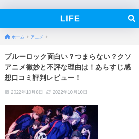
LIFE
ホーム
アニメ
ブルーロック面白い？つまらない？クソ
アニメ微妙と不評な理由は！あらすじ感
想口コミ評判レビュー！
2022年10月8日
2022年10月10日