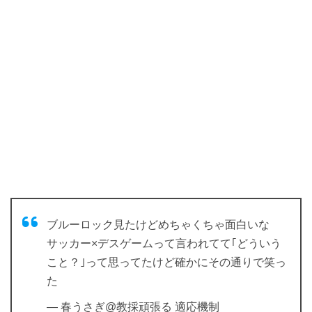
ブルーロック見たけどめちゃくちゃ面白いな
サッカー×デスゲームって言われてて｢どういう
こと？｣って思ってたけど確かにその通りで笑っ
た
— 春うさぎ@教採頑張る 適応機制