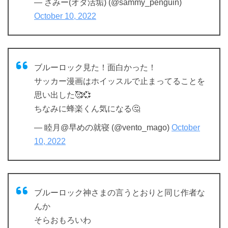
— さみー(オタ活垢) (@sammy_penguin)
October 10, 2022
ブルーロック見た！面白かった！
サッカー漫画はホイッスルで止まってることを
思い出した🥰💞
ちなみに蜂楽くん気になる🤔
— 睦月@早めの就寝 (@vento_mago)
October
10, 2022
ブルーロック神さまの言うとおりと同じ作者な
んか
そらおもろいわ