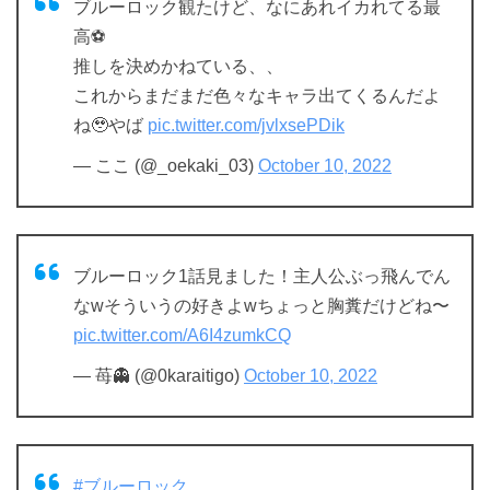
ブルーロック観たけど、なにあれイカれてる最
高⚽️
推しを決めかねている、、
これからまだまだ色々なキャラ出てくるんだよ
ね🥹やば
pic.twitter.com/jvlxsePDik
— ここ (@_oekaki_03)
October 10, 2022
ブルーロック1話見ました！主人公ぶっ飛んでん
なwそういうの好きよwちょっと胸糞だけどね〜
pic.twitter.com/A6I4zumkCQ
— 苺👻 (@0karaitigo)
October 10, 2022
#ブルーロック