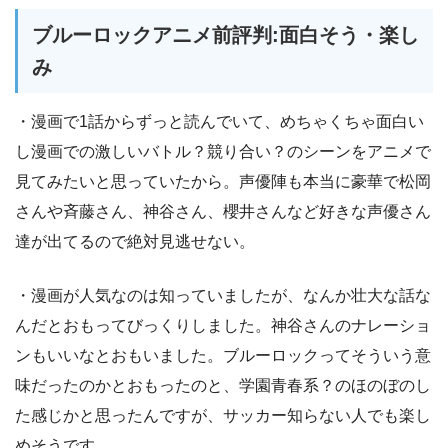
ブルーロックアニメ前評判:面白そう・楽し
み
・漫画で1話からずっと読んでいて、めちゃくちゃ面白い
し漫画での激しいバトル？競り合い？のシーンをアニメで
見てみたいと思っていたから。声優陣も本当に豪華で松岡
さんや斉藤さん、神谷さん、櫻井さんなど好きな声優さん
達が出てるので絶対見逃せない。
・漫画が人気なのは知っていましたが、なんか壮大な話な
んだとおもってびっくりしました。神谷さんのナレーショ
ンもいいなとおもいました。ブルーロックってそういう意
味だったのかとおもったのと、学園青春系？のほのぼのし
た感じかと思ったんですが、サッカー知らない人でも楽し
めそうです。