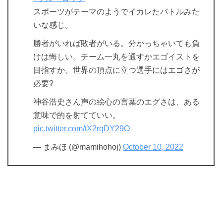
スポーツがテーマのようでイカレたバトルみた
いな感じ。
勝者がいれば敗者がいる。分かっちゃいても負
けは悔しい。チーム一丸を通すかエゴイストを
目指すか。世界の頂点に立つ選手にはエゴさが
必要?
神谷浩史さん声の絵心の言葉のエグさは、ある
意味で的を射てていい。
pic.twitter.com/tX2rqDY29O
— まみほ (@mamihohoj)
October 10, 2022