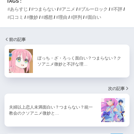
TAGS :
あらすじ
つまらない
アニメ
ブルーロック
不評
口コミ
微妙
感想
理由
評判
面白い
前の記事
ぼっち・ざ・ろっく面白い？つまらない？ク
ソアニメ微妙と不評な理…
次の記事
夫婦以上恋人未満面白い？つまらない？統一
教会のクソアニメ微妙と…