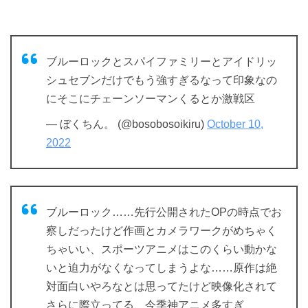
ブルーロックとスパイファミリーとアイドリッ
シュセブンだけでもう強すぎるなって印象なの
にそこにチェーンソーマンくるとか激戦区
— ぼくちん。 (@bosobosoikiru)
October 10,
2022
ブルーロック……先行公開されたOPの時点でお
察しだったけど作画とカメラワークがめちゃく
ちゃいい、スポーツアニメはこのくらい動かな
いと迫力がなくなってしまうよな……原作は絶
対面白いやろなとは思ってたけど映像化されて
さらに際立ってる、今季神アニメ多すぎ