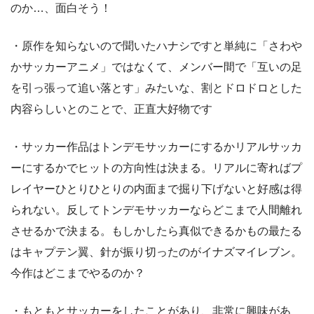
のか…、面白そう！
・原作を知らないので聞いたハナシですと単純に「さわや
かサッカーアニメ」ではなくて、メンバー間で「互いの足
を引っ張って追い落とす」みたいな、割とドロドロとした
内容らしいとのことで、正直大好物です
・サッカー作品はトンデモサッカーにするかリアルサッカ
ーにするかでヒットの方向性は決まる。リアルに寄ればプ
レイヤーひとりひとりの内面まで掘り下げないと好感は得
られない。反してトンデモサッカーならどこまで人間離れ
させるかで決まる。もしかしたら真似できるかもの最たる
はキャプテン翼、針が振り切ったのがイナズマイレブン。
今作はどこまでやるのか？
・もともとサッカーをしたことがあり、非常に興味があ