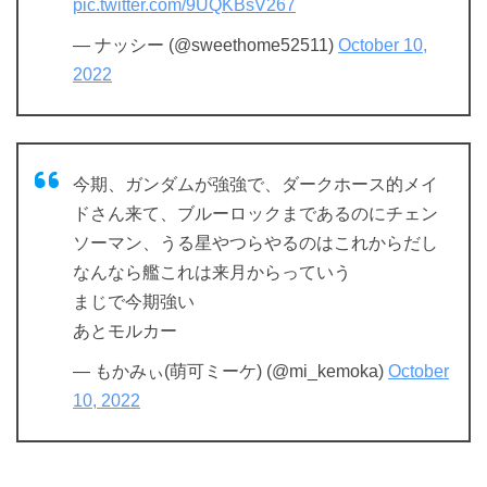
pic.twitter.com/9UQKBsV267
— ナッシー (@sweethome52511)
October 10,
2022
今期、ガンダムが強強で、ダークホース的メイ
ドさん来て、ブルーロックまであるのにチェン
ソーマン、うる星やつらやるのはこれからだし
なんなら艦これは来月からっていう
まじで今期強い
あとモルカー
— もかみぃ(萌可ミーケ) (@mi_kemoka)
October
10, 2022