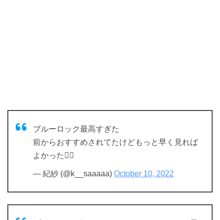
ブルーロック最高すぎた
前からおすすめされてたけどもっと早く見れば
よかった🤦‍♀️
— 紀紗 (@k__saaaaa)
October 10, 2022