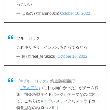
っこいい
— はるの (@haruno0zn)
October 10, 2022
ブルーロック
これギリギリラインぶっちぎってるだろ
— 輝 (@real_terukazu)
October 10, 2022
『
#ブルーロック
』第1話録画観了
『
#アオアシ
』(これも面白かった）がチーム戦
術、司令塔型サイドバックがテーマなのに対し
て、こちらは
#エゴい
スティクなストライカー
特化型なのね ⚽=💥🏃🏻‍♂️