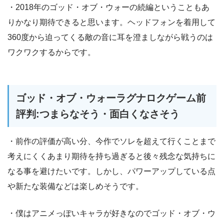
・2018年のゴッド・オブ・ウォーの続編ということもあ
りかなり期待できると思います。ヘッドフォンを着用して
360度から迫ってくる敵の音に耳を澄ましながら戦うのは
ワクワクするからです。
ゴッド・オブ・ウォーラグナロクゲーム前
評判:つまらなそう・面白くなさそう
・前作の評価が高い分、今作でソレを超えて行くことまで
考えにくくあまり期待を持ち過ぎると後々残念な気持ちに
なる事を避けたいです。しかし、パワーアップしている点
や新たな装備などは楽しめそうです。
・僕はアニメっぽいキャラが好きなのでゴッド・オブ・ウ