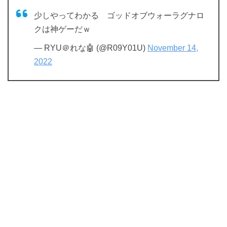
少しやってわかる ゴッドオブウォーラグナロ
クは神ゲーだｗ
— RYU＠れな🤖 (@R09Y01U)
November 14,
2022