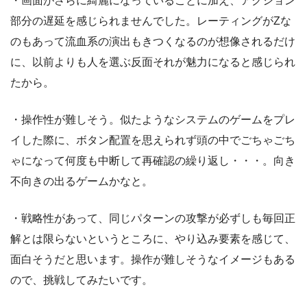
・画面がさらに綺麗になっていることに加え、アクション
部分の遅延を感じられませんでした。レーティングがZな
のもあって流血系の演出もきつくなるのが想像されるだけ
に、以前よりも人を選ぶ反面それが魅力になると感じられ
たから。
・操作性が難しそう。似たようなシステムのゲームをプレ
イした際に、ボタン配置を思えられず頭の中でごちゃごち
ゃになって何度も中断して再確認の繰り返し・・・。向き
不向きの出るゲームかなと。
・戦略性があって、同じパターンの攻撃が必ずしも毎回正
解とは限らないというところに、やり込み要素を感じて、
面白そうだと思います。操作が難しそうなイメージもある
ので、挑戦してみたいです。