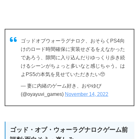
ゴッドオブウォーラグナロク、おそらくPS4向
けのロード時間確保に実装せざるをえなかった
であろう、隙間に入り込んだりゆっくり歩き続
けるシーンがちょっと多いなと感じちゃう。は
よPS5の本気を見せていただきたい🥺
— 妻に内緒のゲーム好き、おやゆび
(@oyayuvi_games)
November 14, 2022
ゴッド・オブ・ウォーラグナロクゲーム前