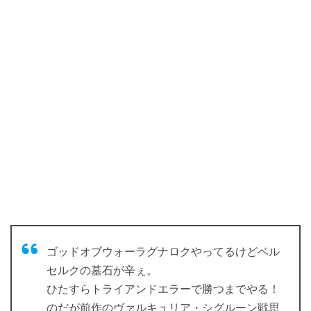
ゴッドオブウォーラグナロクやってるけどベル
セルクの墓石が辛ぇ。
ひたすらトライアンドエラーで勝つまでやる！
のだが前作のヴァルキュリア・シグルーン戦思