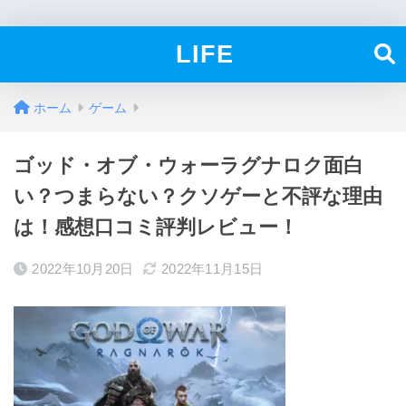
LIFE
ホーム
ゲーム
ゴッド・オブ・ウォーラグナロク面白
い？つまらない？クソゲーと不評な理由
は！感想口コミ評判レビュー！
2022年10月20日
2022年11月15日