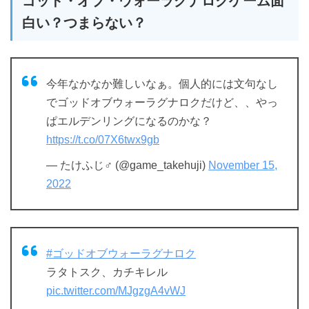
ゴッド・オブ・ウォーラグナロクゲーム面
白い？つまらない？
今年なかなか難しいなぁ。個人的には文句なし
でゴッドオブウォーラグナロクだけど、、やっ
ぱエルデンリングになるのかな？
https://t.co/07X6twx9gb
— たけふじ♂ (@game_takehuji)
November 15,
2022
#ゴッドオブウォーラグナロク
ラタトスク、カチキレル
pic.twitter.com/MJgzgA4vWJ