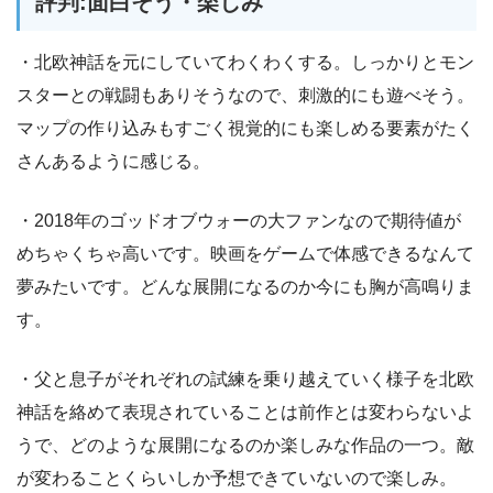
評判:面白そう・楽しみ
・北欧神話を元にしていてわくわくする。しっかりとモン
スターとの戦闘もありそうなので、刺激的にも遊べそう。
マップの作り込みもすごく視覚的にも楽しめる要素がたく
さんあるように感じる。
・2018年のゴッドオブウォーの大ファンなので期待値が
めちゃくちゃ高いです。映画をゲームで体感できるなんて
夢みたいです。どんな展開になるのか今にも胸が高鳴りま
す。
・父と息子がそれぞれの試練を乗り越えていく様子を北欧
神話を絡めて表現されていることは前作とは変わらないよ
うで、どのような展開になるのか楽しみな作品の一つ。敵
が変わることくらいしか予想できていないので楽しみ。