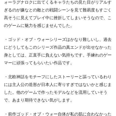
ォーラグナロクに出てくるキャラたちの見た目がリアルす
ぎるのが嫌なとの敵との戦闘シーンを見て難易度もすごく
高そうに見えてプレイ中に挫折してしまいそうなので、こ
のゲームに魅力を感じませんでした。
・ゴッド・オブ・ウォーシリーズはかなり難しいし、過去
にどうしてもこのシリーズ作品の真エンドが出せなかった
身としては、正直手に負えない気持ちです。手練れのゲー
マーに頑張ってもらいたい作品です。
・北欧神話をモチーフにしたストーリーと謳っているわり
には主人公の造形が日本人に寄りすぎではないかと感じま
した。他のゲームで作ったモデルなどを流用していそう
で、あまり期待できない気がします。
・前作ゴッド・オブ・ウォー自体が私の肌に合わなかった