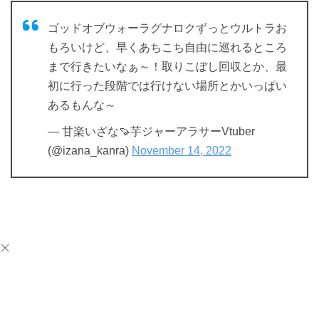
ゴッドオブウォーラグナロクずっとウルトラお
もろいけど、早くあちこち自由に巡れるところ
まで行きたいなぁ～！取りこぼし回収とか、最
初に行った段階では行けない場所とかいっぱい
あるもんな～
— 甘楽いざな🍠芋ジャーアラサーVtuber
(@izana_kanra)
November 14, 2022