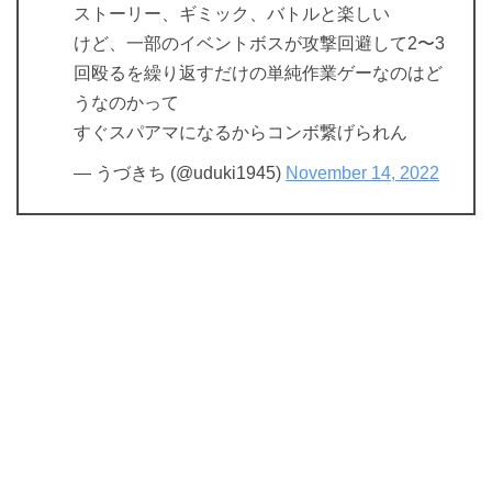
ストーリー、ギミック、バトルと楽しい
けど、一部のイベントボスが攻撃回避して2〜3
回殴るを繰り返すだけの単純作業ゲーなのはど
うなのかって
すぐスパアマになるからコンボ繋げられん
— うづきち (@uduki1945)
November 14, 2022