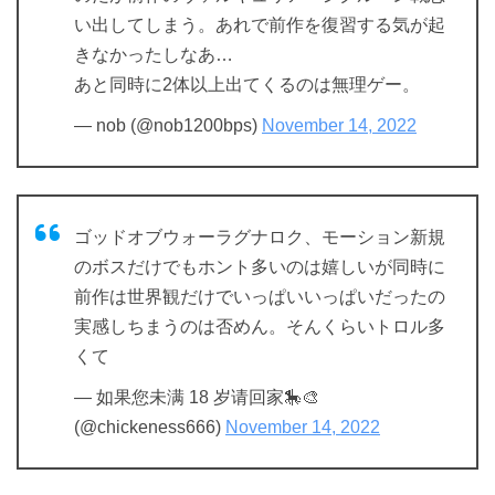
い出してしまう。あれで前作を復習する気が起
きなかったしなあ…
あと同時に2体以上出てくるのは無理ゲー。
— nob (@nob1200bps)
November 14, 2022
ゴッドオブウォーラグナロク、モーション新規
のボスだけでもホント多いのは嬉しいが同時に
前作は世界観だけでいっぱいいっぱいだったの
実感しちまうのは否めん。そんくらいトロル多
くて
— 如果您未满 18 岁请回家🎠🎨
(@chickeness666)
November 14, 2022