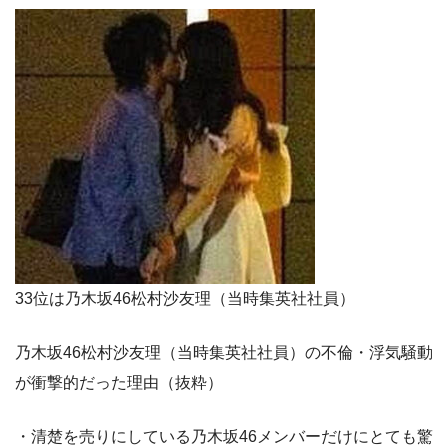
33位は乃木坂46松村沙友理（当時集英社社員）
乃木坂46松村沙友理（当時集英社社員）の不倫・浮気騒動
が衝撃的だった理由（抜粋）
・清楚を売りにしている乃木坂46メンバーだけにとても驚