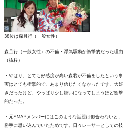
38位は森且行（一般女性）
森且行（一般女性）の不倫・浮気騒動が衝撃的だった理由
（抜粋）
・やはり、とても好感度が高い森君が不倫をしたという事
実はとても衝撃的で、あまり信じたくなかったです。大好
きだったけど、やっぱり少し嫌いになってしまうほど衝撃
的だった。
・元SMAPメンバーにはこのような話題は似合わないと、
勝手に思い込んでいたためです。日々レーサーとしての技