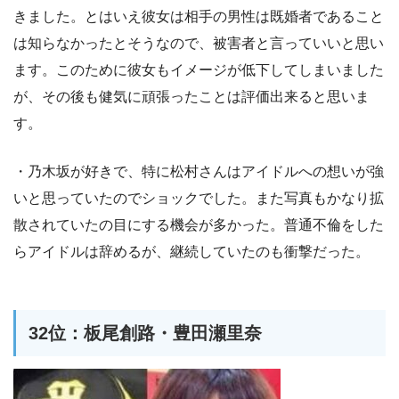
きました。とはいえ彼女は相手の男性は既婚者であること
は知らなかったとそうなので、被害者と言っていいと思い
ます。このために彼女もイメージが低下してしまいました
が、その後も健気に頑張ったことは評価出来ると思いま
す。
・乃木坂が好きで、特に松村さんはアイドルへの想いが強
いと思っていたのでショックでした。また写真もかなり拡
散されていたの目にする機会が多かった。普通不倫をした
らアイドルは辞めるが、継続していたのも衝撃だった。
32位：板尾創路・豊田瀬里奈