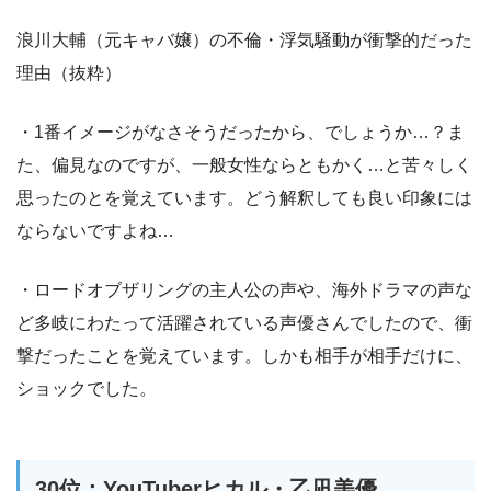
浪川大輔（元キャバ嬢）の不倫・浮気騒動が衝撃的だった
理由（抜粋）
・1番イメージがなさそうだったから、でしょうか…？ま
た、偏見なのですが、一般女性ならともかく…と苦々しく
思ったのとを覚えています。どう解釈しても良い印象には
ならないですよね…
・ロードオブザリングの主人公の声や、海外ドラマの声な
ど多岐にわたって活躍されている声優さんでしたので、衝
撃だったことを覚えています。しかも相手が相手だけに、
ショックでした。
30位：YouTuberヒカル・乙凪美優