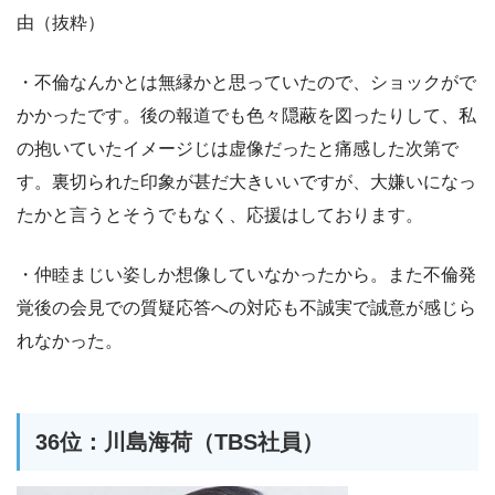
由（抜粋）
・不倫なんかとは無縁かと思っていたので、ショックがで
かかったです。後の報道でも色々隠蔽を図ったりして、私
の抱いていたイメージじは虚像だったと痛感した次第で
す。裏切られた印象が甚だ大きいいですが、大嫌いになっ
たかと言うとそうでもなく、応援はしております。
・仲睦まじい姿しか想像していなかったから。また不倫発
覚後の会見での質疑応答への対応も不誠実で誠意が感じら
れなかった。
36位：川島海荷（TBS社員）