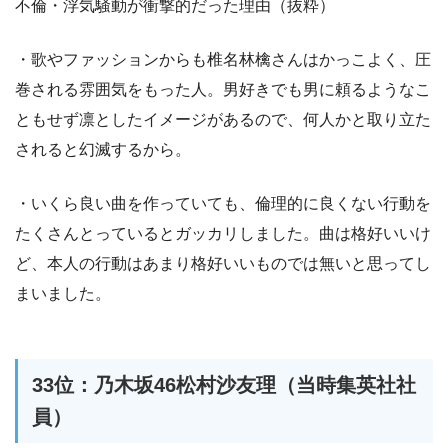
不倫・浮気騒動が衝撃的だった理由（抜粋）
・歌やファッションからも椎名林檎さんはかっこよく、圧
巻される雰囲気をもった人。男好きでも男に頼るようなこ
ともせず凛としたイメージがあるので、何人かと取り立た
されると幻滅するから。
・いくら良い曲を作っていても、倫理的に良くない行動を
たくさんとっているとガッカリしました。曲は格好いいけ
ど、本人の行動はあまり格好いいものでは無いと思ってし
まいました。
33位：乃木坂46松村沙友理（当時集英社社
員）