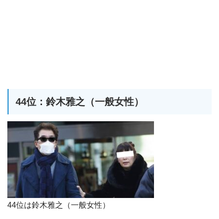
44位：鈴木雅之（一般女性）
44位は鈴木雅之（一般女性）