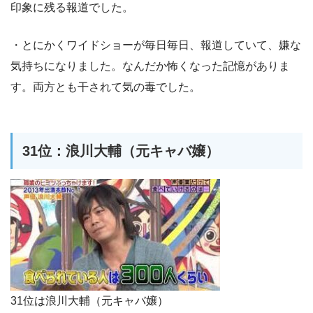
印象に残る報道でした。
・とにかくワイドショーが毎日毎日、報道していて、嫌な
気持ちになりました。なんだか怖くなった記憶がありま
す。両方とも干されて気の毒でした。
31位：浪川大輔（元キャバ嬢）
31位は浪川大輔（元キャバ嬢）