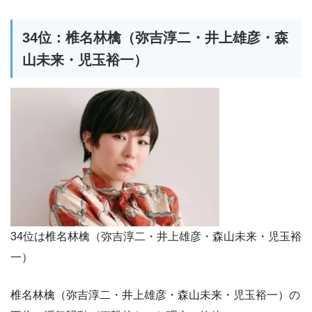
34位：椎名林檎（弥吉淳二・井上雄彦・森
山未来・児玉裕一）
34位は椎名林檎（弥吉淳二・井上雄彦・森山未来・児玉裕
一）
椎名林檎（弥吉淳二・井上雄彦・森山未来・児玉裕一）の