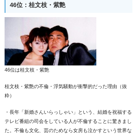
46位：桂文枝・紫艶
46位は桂文枝・紫艶
桂文枝・紫艶の不倫・浮気騒動が衝撃的だった理由（抜
粋）
・長年「新婚さんいらっしゃい」という、結婚を祝福する
テレビ番組の司会をしている人が不倫することに驚きまし
た。不倫も文化、芸のためなら女房も泣かすという世界な