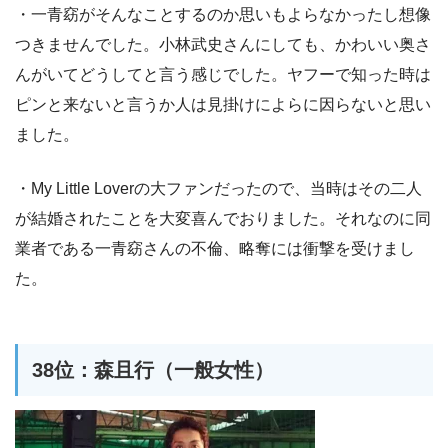
・一青窈がそんなことするのか思いもよらなかったし想像
つきませんでした。小林武史さんにしても、かわいい奥さ
んがいてどうしてと言う感じでした。ヤフーで知った時は
ピンと来ないと言うか人は見掛けによらに因らないと思い
ました。
・My Little Loverの大ファンだったので、当時はその二人
が結婚されたことを大変喜んでおりました。それなのに同
業者である一青窈さんの不倫、略奪には衝撃を受けまし
た。
38位：森且行（一般女性）